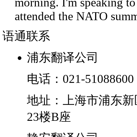
morning. I'm speaking to
attended the NATO summit
语通
联系
浦东翻译公司
电话：
021-51088600
地址：
上海市
浦东新
23楼B座