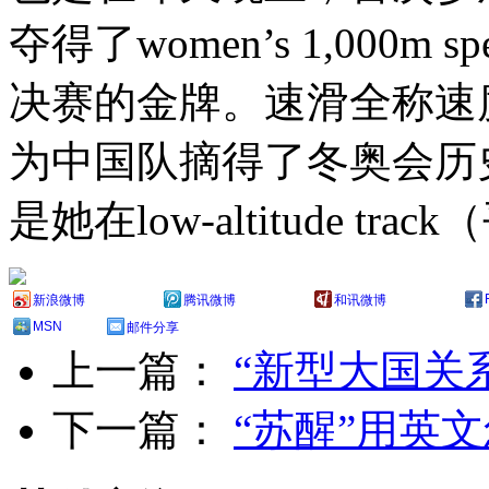
夺得了women’s 1,000m s
决赛的金牌。速滑全称速度滑冰
为中国队摘得了冬奥会历
是她在low-altitude 
新浪微博
腾讯微博
和讯微博
MSN
邮件分享
上一篇：
“新型大国关
下一篇：
“苏醒”用英