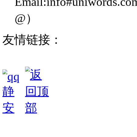
Email:info#uniwo
@）
友情链接：