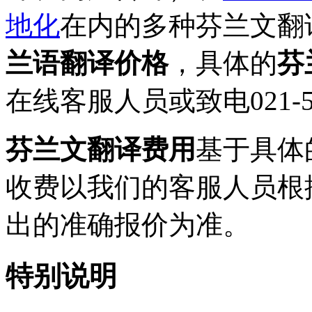
地化
在内的多种芬兰文翻
兰语翻译价格
，具体的
芬
在线客服人员或致电021-51
芬兰文翻译费用
基于具体
收费以我们的客服人员根
出的准确报价为准。
特别说明