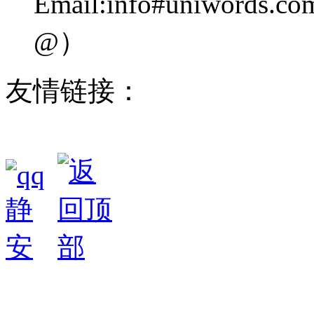
Email:info#uniwo
@）
友情链接：