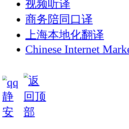
视频听译
商务陪同口译
上海本地化翻译
Chinese Internet Mark