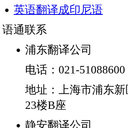
英语翻译成印尼语
语通
联系
浦东翻译公司
电话：
021-51088600
地址：
上海市
浦东新
23楼B座
静安翻译公司