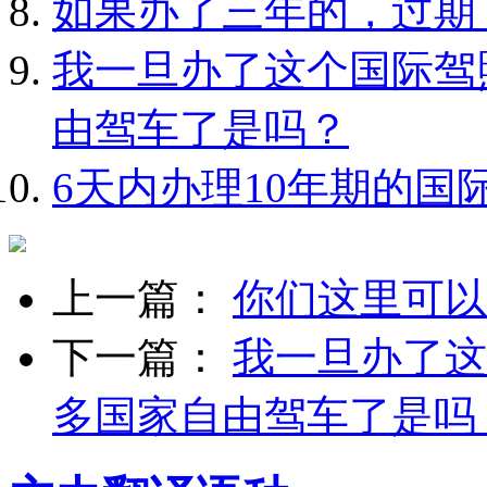
如果办了三年的，过期
我一旦办了这个国际驾
由驾车了是吗？
6天内办理10年期的国
上一篇：
你们这里可以
下一篇：
我一旦办了这
多国家自由驾车了是吗