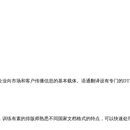
企业向市场和客户传播信息的基本载体。语通翻译设有专门的DT
排版师熟悉不同国家文档格式的特点，可以快速处理各种类型的格式文档，包