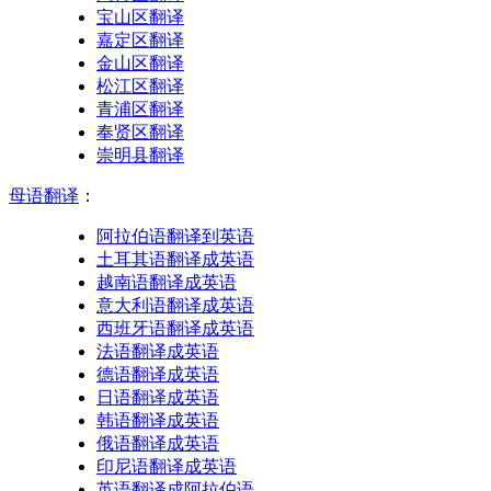
宝山区翻译
嘉定区翻译
金山区翻译
松江区翻译
青浦区翻译
奉贤区翻译
崇明县翻译
母语翻译
：
阿拉伯语翻译到英语
土耳其语翻译成英语
越南语翻译成英语
意大利语翻译成英语
西班牙语翻译成英语
法语翻译成英语
德语翻译成英语
日语翻译成英语
韩语翻译成英语
俄语翻译成英语
印尼语翻译成英语
英语翻译成阿拉伯语