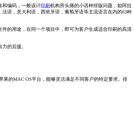
集和编码，一般设计
印刷
机构所头痛的小语种排版问题，如阿拉
法语，意大利语，西班牙语，葡萄牙语等主流语言在内的63种
文件的用途，在同一个项目中，即可为客户生成适合印刷的高清
有力的后援。
系统），同时配置了苹果的MAC OS平台，能够灵活满足不同客户的特定要求。排