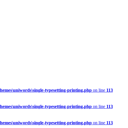
mes\uniwords\single-typesetting-printing.php
on line
113
mes\uniwords\single-typesetting-printing.php
on line
113
mes\uniwords\single-typesetting-printing.php
on line
113