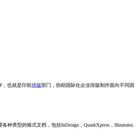
P，也就是印前
排版
部门，协助国际化企业排版制作面向不同国
括InDesign，QuarkXpress，Illustrator,