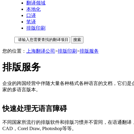
翻译领域
本地化
口译
笔译
排版印刷
您的位置：
上海翻译公司
>
排版印刷
>
排版服务
排版服务
企业的跨国经营中伴随大量各种格式各种语言的文档，它们是
家的多语言版本。
快速处理无语言障碍
不同国家所流行的排版软件和排版习惯并不雷同，在语通翻译，训练有素的
CAD，Corel Draw, Photoshop等等。