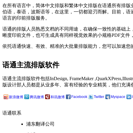
在所有语言中，简体中文排版和繁体中文排版在语通所有排版
伯语，泰语，波斯语等，在这里，一切都迎刃而解。目前，语
语言的印前排版服务。
语通的排版人员熟悉文档的不同用途，在确保一致性的基础上
晰度印前文件，也可生成具有同样视觉效果的小规格PDF文件
依托语通快速、有效、精准的大批量排版能力，您可以加速您
语通主流排版软件
语通主流排版软件包括InDesign, FrameMaker ,QuarkX
版设计部人员都是从业多年、富有经验的专业精英，他们充满
Facebook
Twitter
Myspace
新浪微博
腾讯微博
和讯微博
语通
联系
浦东翻译公司