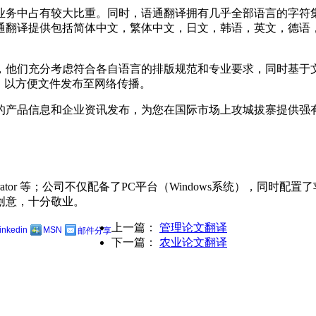
业务中占有较大比重。同时，语通翻译拥有几乎全部语言的字符
通翻译提供包括简体中文，繁体中文，日文，韩语，英文，德语，
，他们充分考虑符合各自语言的排版规范和专业要求，同时基于
，以方便文件发布至网络传播。
的产品信息和企业资讯发布，为您在国际市场上攻城拔寨提供强
Press,Illustrator 等；公司不仅配备了PC平台（Windows
创意，十分敬业。
上一篇：
管理论文翻译
linkedin
MSN
邮件分享
下一篇：
农业论文翻译