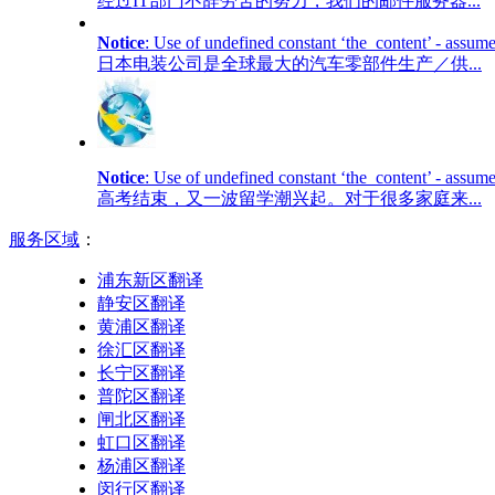
经过IT部门不辞劳苦的努力，我们的邮件服务器...
Notice
: Use of undefined constant ‘the_content’ - assume
日本电装公司是全球最大的汽车零部件生产／供...
Notice
: Use of undefined constant ‘the_content’ - assume
高考结束，又一波留学潮兴起。对于很多家庭来...
服务区域
：
浦东新区翻译
静安区翻译
黄浦区翻译
徐汇区翻译
长宁区翻译
普陀区翻译
闸北区翻译
虹口区翻译
杨浦区翻译
闵行区翻译