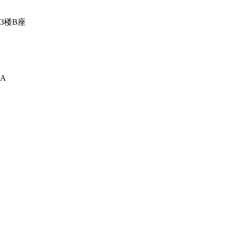
3楼B座
A