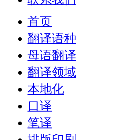
首页
翻译语种
母语翻译
翻译领域
本地化
口译
笔译
排版印刷