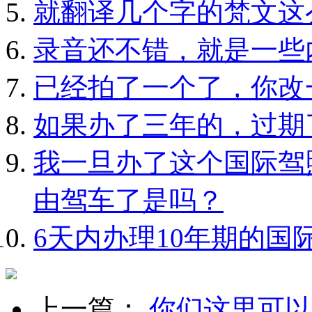
就翻译几个字的梵文这
录音还不错，就是一些
已经拍了一个了，你改
如果办了三年的，过期
我一旦办了这个国际驾
由驾车了是吗？
6天内办理10年期的国
上一篇：
你们这里可以