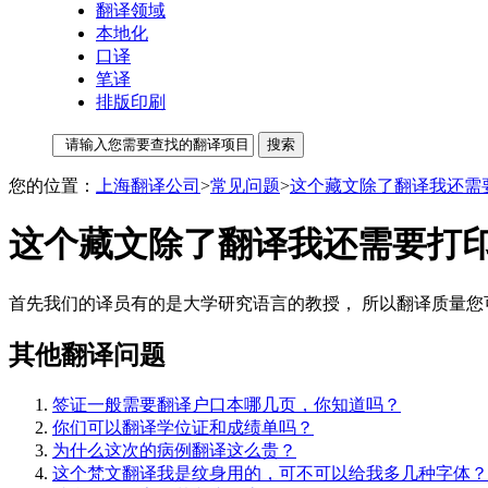
翻译领域
本地化
口译
笔译
排版印刷
您的位置：
上海翻译公司
>
常见问题
>
这个藏文除了翻译我还需
这个藏文除了翻译我还需要打
首先我们的译员有的是大学研究语言的教授， 所以翻译质量您可
其他翻译问题
签证一般需要翻译户口本哪几页，你知道吗？
你们可以翻译学位证和成绩单吗？
为什么这次的病例翻译这么贵？
这个梵文翻译我是纹身用的，可不可以给我多几种字体？