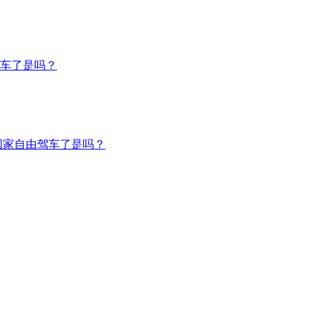
车了是吗？
国家自由驾车了是吗？