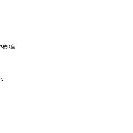
3楼B座
A