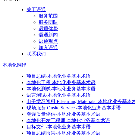
关于语通
服务范围
服务团队
语通优势
语通新闻
语通观点
加入语通
联系我们
本地化
翻译
项目总结-本地化业务基本术语
本地化工程-本地化业务基本术语
本地化测试-本地化业务基本术语
语言测试-本地化业务基本术语
电子学习资料 E-learning Materials -本地化业务基
现场服务 Onsite Service -本地化业务基本术语
翻译质量评估-本地化业务基本术语
本地化开发工程师-本地化业务基本术语
目标文件-本地化业务基本术语
项目总结报告-本地化业务基本术语