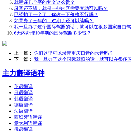
就翻译几个字的梵文这么贵？
录音还不错，就是一些内容需要变动可以吗？
已经拍了一个了，你改一下价格不行吗？
如果办了三年的，过期了还可以续吗？
我一旦办了这个国际驾照的话，就可以在很多国家自由驾
6天内办理10年期的国际驾照多少钱？
上一篇：
你们这里可以录带重庆口音的录音吗？
下一篇：
我一旦办了这个国际驾照的话，就可以在很多
主力翻译语种
英语翻译
日语翻译
韩语翻译
德语翻译
法语翻译
西班牙语翻译
意大利语翻译
俄语翻译