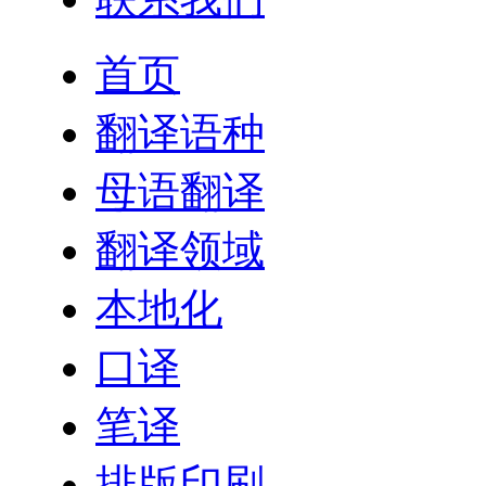
首页
翻译语种
母语翻译
翻译领域
本地化
口译
笔译
排版印刷