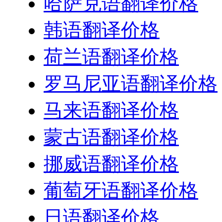
哈萨克语翻译价格
韩语翻译价格
荷兰语翻译价格
罗马尼亚语翻译价格
马来语翻译价格
蒙古语翻译价格
挪威语翻译价格
葡萄牙语翻译价格
日语翻译价格