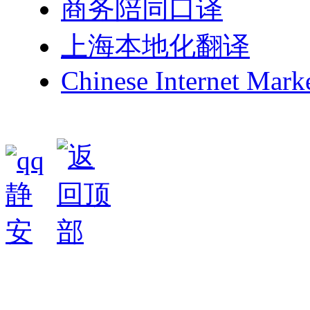
商务陪同口译
上海本地化翻译
Chinese Internet Mark