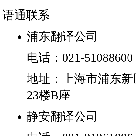
语通
联系
浦东翻译公司
电话：
021-51088600
地址：
上海市
浦东新
23楼B座
静安翻译公司