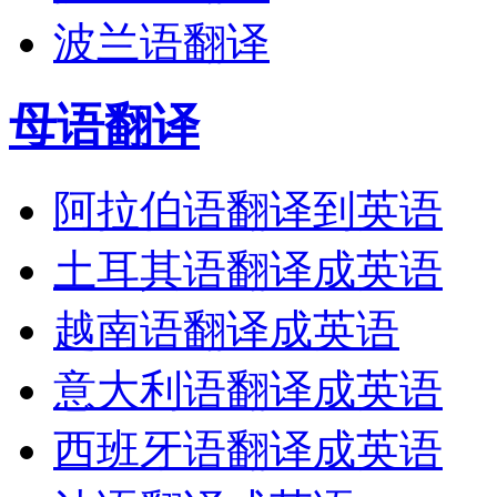
波兰语翻译
母语翻译
阿拉伯语翻译到英语
土耳其语翻译成英语
越南语翻译成英语
意大利语翻译成英语
西班牙语翻译成英语