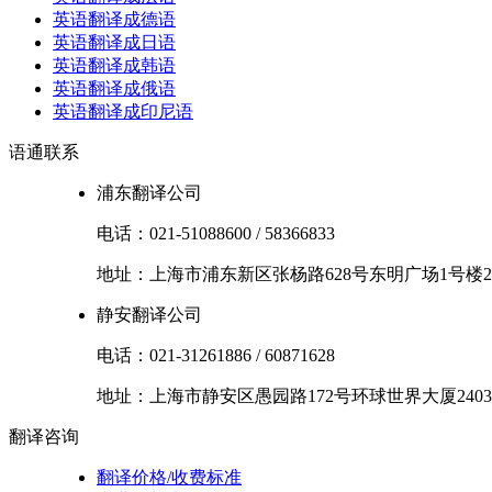
英语翻译成德语
英语翻译成日语
英语翻译成韩语
英语翻译成俄语
英语翻译成印尼语
语通
联系
浦东翻译公司
电话：
021-51088600
/
58366833
地址：
上海市
浦东新区
张杨路628号东明广场1号楼2
静安翻译公司
电话：
021-31261886
/
60871628
地址：
上海市
静安区
愚园路172号环球世界大厦2403
翻译
咨询
翻译价格/收费标准