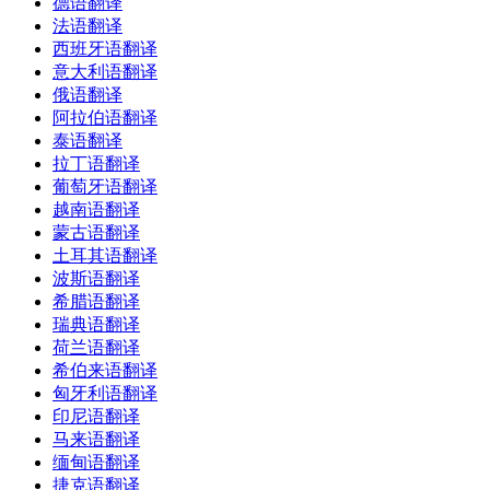
德语翻译
法语翻译
西班牙语翻译
意大利语翻译
俄语翻译
阿拉伯语翻译
泰语翻译
拉丁语翻译
葡萄牙语翻译
越南语翻译
蒙古语翻译
土耳其语翻译
波斯语翻译
希腊语翻译
瑞典语翻译
荷兰语翻译
希伯来语翻译
匈牙利语翻译
印尼语翻译
马来语翻译
缅甸语翻译
捷克语翻译