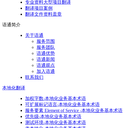
专业资料大型项目翻译
翻译项目案例
翻译文件资料盖章
语通
简介
关于语通
服务范围
服务团队
语通优势
语通新闻
语通观点
加入语通
联系我们
本地化
翻译
加权字数-本地化业务基本术语
可扩展标记语言-本地化业务基本术语
服务要素 Element of Service -本地化业务基本术语
优先级-本地化业务基本术语
测试环境-本地化业务基本术语