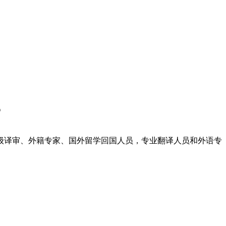
？
级译审、外籍专家、国外留学回国人员，专业翻译人员和外语专