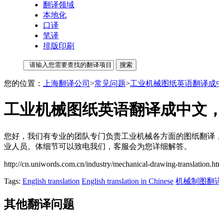
翻译领域
本地化
口译
笔译
排版印刷
您的位置：
上海翻译公司
>
常见问题
>
工业机械图纸英语翻译成
工业机械图纸英语翻译成中文
您好，我们有专业的团队专门负责工业机械各方面的图纸翻译
业人员。体细节可以致电我们，客服会为您详细解答。
http://cn.uniwords.com.cn/industry/mechanical-drawing-translation.h
Tags:
English translation
English translation in Chinese
机械制图翻
其他翻译问题