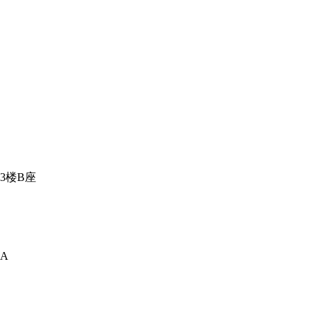
3楼B座
A