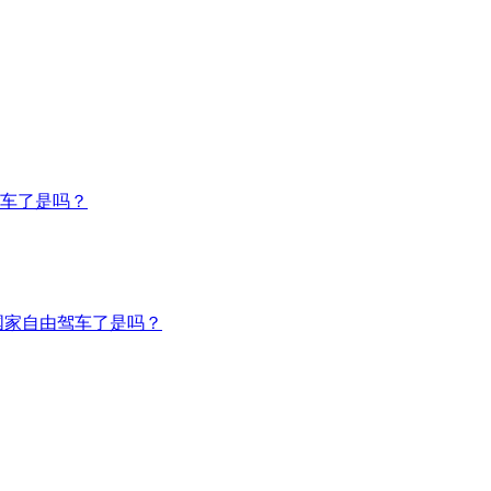
车了是吗？
国家自由驾车了是吗？