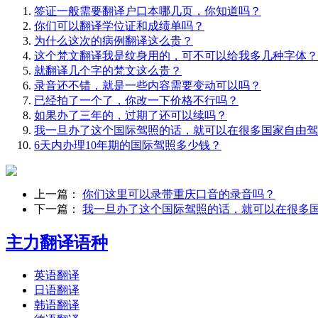
签证一般需要翻译户口本哪几页，你知道吗？
你们可以翻译学位证和成绩单吗？
为什么这次的病例翻译这么贵？
这个梵文翻译我是纹身用的，可不可以给我多几种字体？
就翻译几个字的梵文这么贵？
录音还不错，就是一些内容需要变动可以吗？
已经拍了一个了，你改一下价格不行吗？
如果办了三年的，过期了还可以续吗？
我一旦办了这个国际驾照的话，就可以在很多国家自由驾
6天内办理10年期的国际驾照多少钱？
上一篇：
你们这里可以录带重庆口音的录音吗？
下一篇：
我一旦办了这个国际驾照的话，就可以在很多
主力翻译语种
英语翻译
日语翻译
韩语翻译