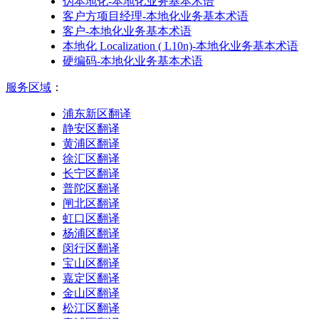
伪本地化-本地化业务基本术语
客户方项目经理-本地化业务基本术语
客户-本地化业务基本术语
本地化 Localization ( L10n)-本地化业务基本术语
硬编码-本地化业务基本术语
服务区域
：
浦东新区翻译
静安区翻译
黄浦区翻译
徐汇区翻译
长宁区翻译
普陀区翻译
闸北区翻译
虹口区翻译
杨浦区翻译
闵行区翻译
宝山区翻译
嘉定区翻译
金山区翻译
松江区翻译