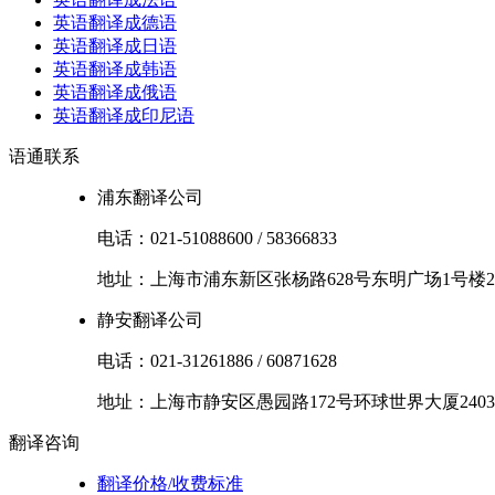
英语翻译成德语
英语翻译成日语
英语翻译成韩语
英语翻译成俄语
英语翻译成印尼语
语通
联系
浦东翻译公司
电话：
021-51088600
/
58366833
地址：
上海市
浦东新区
张杨路628号东明广场1号楼2
静安翻译公司
电话：
021-31261886
/
60871628
地址：
上海市
静安区
愚园路172号环球世界大厦2403
翻译
咨询
翻译价格/收费标准