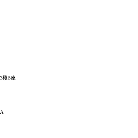
3楼B座
A