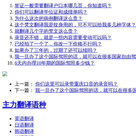
签证一般需要翻译户口本哪几页，你知道吗？
你们可以翻译学位证和成绩单吗？
为什么这次的病例翻译这么贵？
这个梵文翻译我是纹身用的，可不可以给我多几种字体？
就翻译几个字的梵文这么贵？
录音还不错，就是一些内容需要变动可以吗？
已经拍了一个了，你改一下价格不行吗？
如果办了三年的，过期了还可以续吗？
我一旦办了这个国际驾照的话，就可以在很多国家自由驾
6天内办理10年期的国际驾照多少钱？
上一篇：
你们这里可以录带重庆口音的录音吗？
下一篇：
我一旦办了这个国际驾照的话，就可以在很多
主力翻译语种
英语翻译
日语翻译
韩语翻译