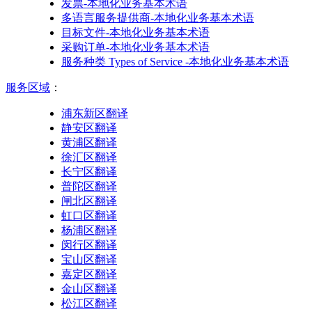
发票-本地化业务基本术语
多语言服务提供商-本地化业务基本术语
目标文件-本地化业务基本术语
采购订单-本地化业务基本术语
服务种类 Types of Service -本地化业务基本术语
服务区域
：
浦东新区翻译
静安区翻译
黄浦区翻译
徐汇区翻译
长宁区翻译
普陀区翻译
闸北区翻译
虹口区翻译
杨浦区翻译
闵行区翻译
宝山区翻译
嘉定区翻译
金山区翻译
松江区翻译