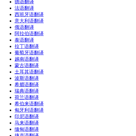
德语翻译
法语翻译
西班牙语翻译
意大利语翻译
俄语翻译
阿拉伯语翻译
泰语翻译
拉丁语翻译
葡萄牙语翻译
越南语翻译
蒙古语翻译
土耳其语翻译
波斯语翻译
希腊语翻译
瑞典语翻译
荷兰语翻译
希伯来语翻译
匈牙利语翻译
印尼语翻译
马来语翻译
缅甸语翻译
捷克语翻译