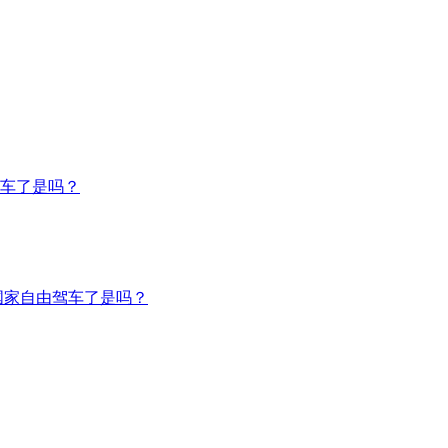
车了是吗？
国家自由驾车了是吗？