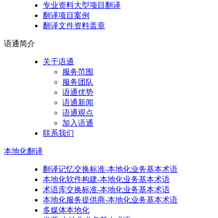
专业资料大型项目翻译
翻译项目案例
翻译文件资料盖章
语通
简介
关于语通
服务范围
服务团队
语通优势
语通新闻
语通观点
加入语通
联系我们
本地化
翻译
翻译记忆交换标准-本地化业务基本术语
本地化软件构建-本地化业务基本术语
术语库交换标准-本地化业务基本术语
本地化服务提供商-本地化业务基本术语
多媒体本地化