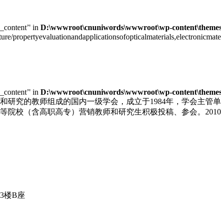
e_content’' in
D:\wwwroot\cnuniwords\wwwroot\wp-content\themes\u
cture/propertyevaluationandapplicationsofopticalmaterials,electronic
e_content’' in
D:\wwwroot\cnuniwords\wwwroot\wp-content\themes\u
和研究的教师组成的国内一级学会，成立于1984年，学会主管
院校（含高职高专）营销教师和研究生积极投稿、参会。2010
3楼B座