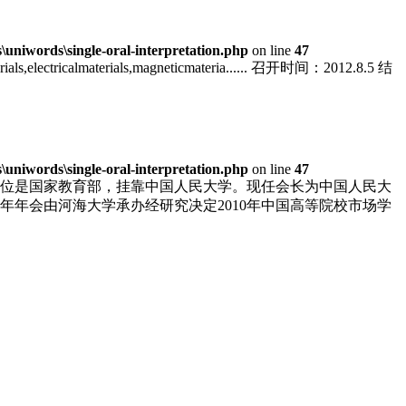
niwords\single-oral-interpretation.php
on line
47
materials,electricalmaterials,magneticmateria...... 召开时间：2012.8.5 结
niwords\single-oral-interpretation.php
on line
47
单位是国家教育部，挂靠中国人民大学。现任会长为中国人民大
年年会由河海大学承办经研究决定2010年中国高等院校市场学