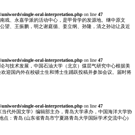
niwords\single-oral-interpretation.php
on line
47
南戏、永嘉学派的活动中心，是甲骨学的发源地。继中原文
公望、王振鹏，明之谢庭循、姜立纲、孙隆，清之孙诒让及近
niwords\single-oral-interpretation.php
on line
47
论与技术发展，中国石油大学（北京）煤层气研究中心根据美
组委会欢迎国内外在校硕士生和博士生踊跃投稿并参加会议。届时将
niwords\single-oral-interpretation.php
on line
47
，由《当代外国文学》编辑部主办，青岛大学承办，中国海洋大学协
27 地点：青岛 (山东省青岛市宁夏路青岛大学国际学术交流中心)