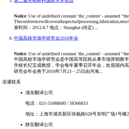
第二届光电材料国际学术会议
Notice
: Use of undefined constant ‘the_content’ - assumed '‘th
Theconferencewillcoverallaspectsofprocessing,fabrication,stru
束时间：2012.8.7 地点：Shanghai (待定) ...
中国高校市场学研究会2010年会
Notice
: Use of undefined constant ‘the_content’ - assumed '‘th
中国高校市场学研究会是中国高等院校从事市场营销教学
学校长纪宝成教授，学会每年夏季召开年会，欢迎国内高等
研究会年会将于2010年7月23－25日由河海...
语通
联系
浦东翻译公司
电话：
021-51088600
/
58366833
地址：
上海市
浦东新区
张杨路628号东明广场1号楼2
静安翻译公司