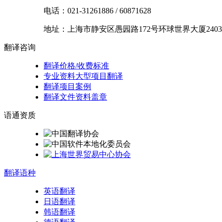
电话：
021-31261886
/
60871628
地址：
上海市
静安区
愚园路172号环球世界大厦2403
翻译
咨询
翻译价格/收费标准
专业资料大型项目翻译
翻译项目案例
翻译文件资料盖章
语通
资质
翻译
语种
英语翻译
日语翻译
韩语翻译