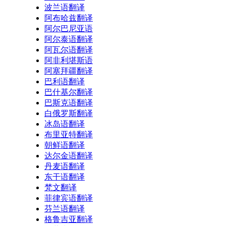
波兰语翻译
阿布哈兹翻译
阿尔巴尼亚语
阿尔泰语翻译
阿瓦尔语翻译
阿非利堪斯语
阿塞拜疆翻译
巴利语翻译
巴什基尔翻译
巴斯克语翻译
白俄罗斯翻译
冰岛语翻译
布里亚特翻译
朝鲜语翻译
达尔金语翻译
丹麦语翻译
东干语翻译
梵文翻译
菲律宾语翻译
芬兰语翻译
格鲁吉亚翻译