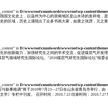
e_content’' in
D:\wwwroot\cnuniwords\wwwroot\wp-content\themes\u
我国文化史上，以温州为中心的浙南地区是山水诗的发祥地，是
史的区域，历史上涌现出了众多书画大家，如唐之张諲，元之黄
e_content’' in
D:\wwwroot\cnuniwords\wwwroot\wp-content\themes\u
生的创新能力，加强研究生之间的学术交流，促进煤层气开发理
届煤层气领域研究生国际论坛。“2010煤层气研究生国际论坛”
e_content’' in
D:\wwwroot\cnuniwords\wwwroot\wp-content\themes\u
写与叙事格调”将于2010年7月23—27日在山东省青岛市举行
栏中刊发。 召开时间：2010.7.23 结束时间：2010.7.