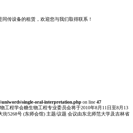
是同传设备的租赁，欢迎您与我们取得联系！
niwords\single-oral-interpretation.php
on line
47
学会糖生物工程专业委员会将于2010年8月11日至8月13
大街5268号 (东师会馆) 主题/议题 会议由东北师范大学及吉林省