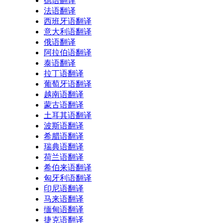
德语翻译
法语翻译
西班牙语翻译
意大利语翻译
俄语翻译
阿拉伯语翻译
泰语翻译
拉丁语翻译
葡萄牙语翻译
越南语翻译
蒙古语翻译
土耳其语翻译
波斯语翻译
希腊语翻译
瑞典语翻译
荷兰语翻译
希伯来语翻译
匈牙利语翻译
印尼语翻译
马来语翻译
缅甸语翻译
捷克语翻译