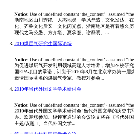
Notice
: Use of undefined constant ‘the_content’ - assumed '‘th
浙南地区山川秀绝，人杰地灵，学风鼎盛，文化发达。在
化、齐鲁文化后又一文化闪光点。浙南地区是有着悠久历
现代之马公愚、方介堪、夏承焘、谢磊明、...
2010煤层气研究生国际论坛
Notice
: Use of undefined constant ‘the_content’ - assumed '‘th
为促进煤层气开发利用领域高端人才培养，增加在校研究
国EPA项目的承诺，计划于2010年8月在北京举办第一
邀请国际著名的煤层气专家、教授对参会...
2010年当代外国文学学术研讨会
Notice
: Use of undefined constant ‘the_content’ - assumed '‘th
2010年当代外国文学学术研讨会“当代外国文学的历史书
办。欢迎您参加。经评审通过的会议论文将在《当代外国文学》专
主题/议题 1、当代外国文学...