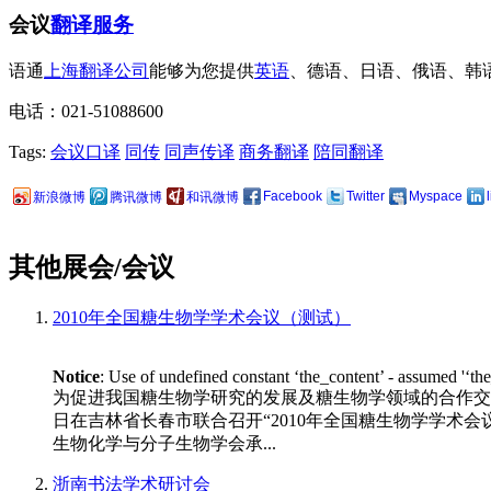
会议
翻译服务
语通
上海翻译公司
能够为您提供
英语
、德语、日语、俄语、韩
电话：021-51088600
Tags:
会议口译
同传
同声传译
商务翻译
陪同翻译
Facebook
Twitter
Myspace
新浪微博
腾讯微博
和讯微博
其他展会/会议
2010年全国糖生物学学术会议（测试）
Notice
: Use of undefined constant ‘the_content’ - assumed '‘th
为促进我国糖生物学研究的发展及糖生物学领域的合作交流
日在吉林省长春市联合召开“2010年全国糖生物学学术会议”。 
生物化学与分子生物学会承...
浙南书法学术研讨会