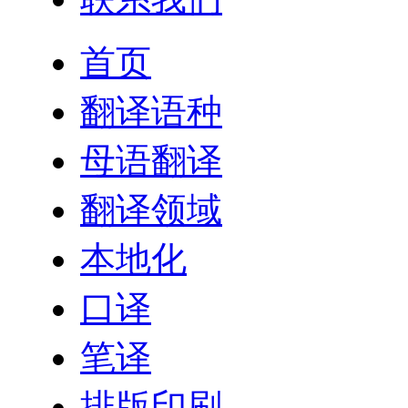
首页
翻译语种
母语翻译
翻译领域
本地化
口译
笔译
排版印刷