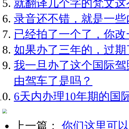
就翻译几个字的梵文这
录音还不错，就是一些
已经拍了一个了，你改
如果办了三年的，过期
我一旦办了这个国际驾
由驾车了是吗？
6天内办理10年期的国
上一篇：
你们这里可以