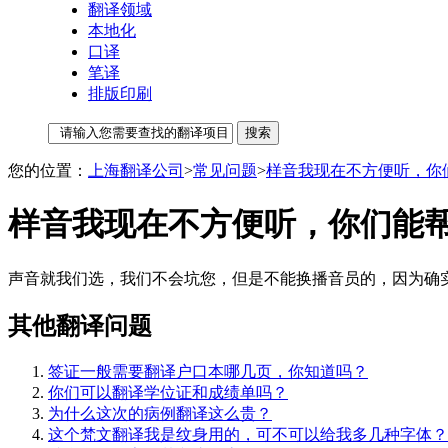
翻译领域
本地化
口译
笔译
排版印刷
您的位置：
上海翻译公司
>
常见问题
>
样音我现在不方便听，你
样音我现在不方便听，你们能
声音就我们选，我们不会坑您，但是不能换播音员的，因为确
其他翻译问题
签证一般需要翻译户口本哪几页，你知道吗？
你们可以翻译学位证和成绩单吗？
为什么这次的病例翻译这么贵？
这个梵文翻译我是纹身用的，可不可以给我多几种字体？