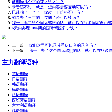
就翻译几个字的梵文这么贵？
录音还不错，就是一些内容需要变动可以吗？
已经拍了一个了，你改一下价格不行吗？
如果办了三年的，过期了还可以续吗？
我一旦办了这个国际驾照的话，就可以在很多国家自由驾
6天内办理10年期的国际驾照多少钱？
上一篇：
你们这里可以录带重庆口音的录音吗？
下一篇：
我一旦办了这个国际驾照的话，就可以在很多
主力翻译语种
英语翻译
日语翻译
韩语翻译
德语翻译
法语翻译
西班牙语翻译
意大利语翻译
俄语翻译