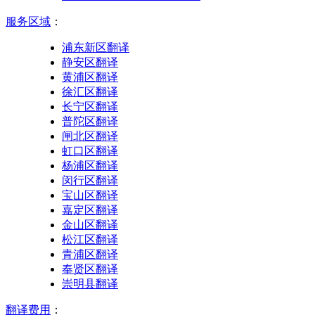
服务区域
：
浦东新区翻译
静安区翻译
黄浦区翻译
徐汇区翻译
长宁区翻译
普陀区翻译
闸北区翻译
虹口区翻译
杨浦区翻译
闵行区翻译
宝山区翻译
嘉定区翻译
金山区翻译
松江区翻译
青浦区翻译
奉贤区翻译
崇明县翻译
翻译费用
：