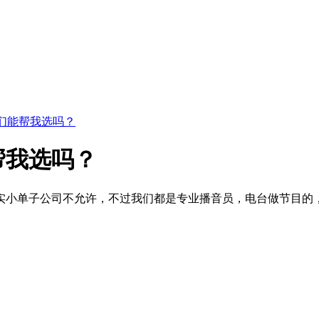
们能帮我选吗？
帮我选吗？
实小单子公司不允许，不过我们都是专业播音员，电台做节目的