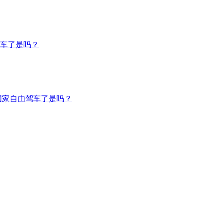
车了是吗？
国家自由驾车了是吗？