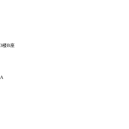
3楼B座
A