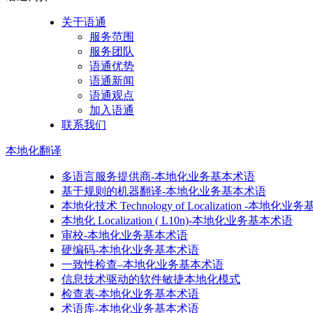
关于语通
服务范围
服务团队
语通优势
语通新闻
语通观点
加入语通
联系我们
本地化
翻译
多语言服务提供商-本地化业务基本术语
基于规则的机器翻译-本地化业务基本术语
本地化技术 Technology of Localization -本地化
本地化 Localization ( L10n)-本地化业务基本术语
审校-本地化业务基本术语
硬编码-本地化业务基本术语
一致性检查–本地化业务基本术语
信息技术驱动的软件敏捷本地化模式
检查表-本地化业务基本术语
术语库-本地化业务基本术语