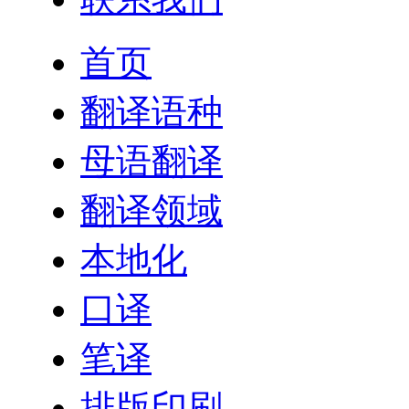
首页
翻译语种
母语翻译
翻译领域
本地化
口译
笔译
排版印刷