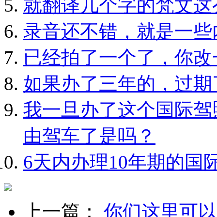
就翻译几个字的梵文这
录音还不错，就是一些
已经拍了一个了，你改
如果办了三年的，过期
我一旦办了这个国际驾
由驾车了是吗？
6天内办理10年期的国
上一篇：
你们这里可以