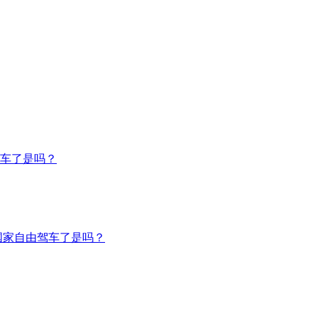
车了是吗？
国家自由驾车了是吗？