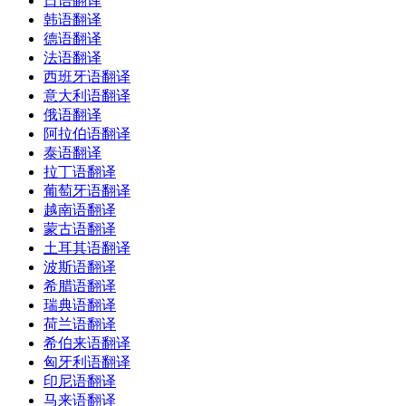
日语翻译
韩语翻译
德语翻译
法语翻译
西班牙语翻译
意大利语翻译
俄语翻译
阿拉伯语翻译
泰语翻译
拉丁语翻译
葡萄牙语翻译
越南语翻译
蒙古语翻译
土耳其语翻译
波斯语翻译
希腊语翻译
瑞典语翻译
荷兰语翻译
希伯来语翻译
匈牙利语翻译
印尼语翻译
马来语翻译