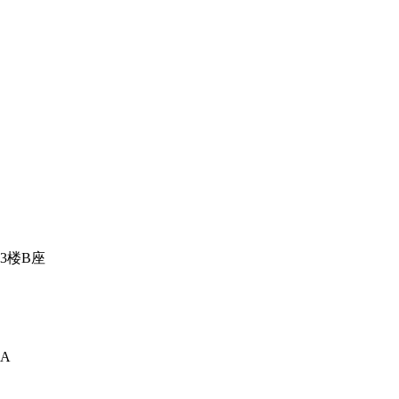
3楼B座
A