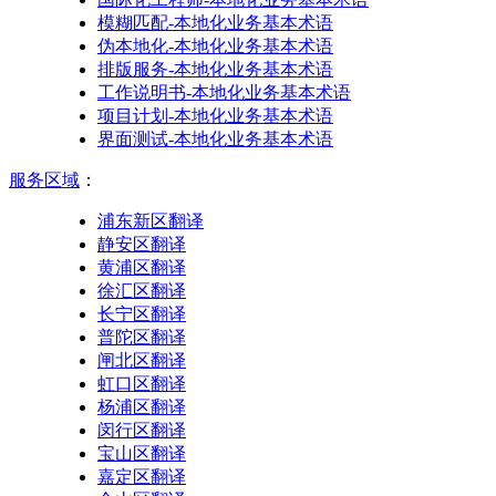
模糊匹配-本地化业务基本术语
伪本地化-本地化业务基本术语
排版服务-本地化业务基本术语
工作说明书-本地化业务基本术语
项目计划-本地化业务基本术语
界面测试-本地化业务基本术语
服务区域
：
浦东新区翻译
静安区翻译
黄浦区翻译
徐汇区翻译
长宁区翻译
普陀区翻译
闸北区翻译
虹口区翻译
杨浦区翻译
闵行区翻译
宝山区翻译
嘉定区翻译