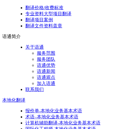
翻译价格/收费标准
专业资料大型项目翻译
翻译项目案例
翻译文件资料盖章
语通
简介
关于语通
服务范围
服务团队
语通优势
语通新闻
语通观点
加入语通
联系我们
本地化
翻译
报价单-本地化业务基本术语
术语–本地化业务基本术语
计算机辅助翻译-本地化业务基本术语
国际化工程师-本地化业务基本术语