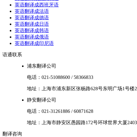
英语翻译成西班牙语
英语翻译成法语
英语翻译成德语
英语翻译成日语
英语翻译成韩语
英语翻译成俄语
英语翻译成印尼语
语通
联系
浦东翻译公司
电话：
021-51088600
/
58366833
地址：
上海市
浦东新区
张杨路628号东明广场1号楼2
静安翻译公司
电话：
021-31261886
/
60871628
地址：
上海市
静安区
愚园路172号环球世界大厦2403
翻译
咨询