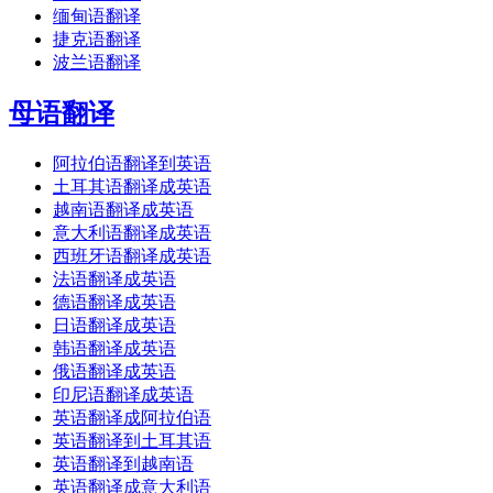
缅甸语翻译
捷克语翻译
波兰语翻译
母语翻译
阿拉伯语翻译到英语
土耳其语翻译成英语
越南语翻译成英语
意大利语翻译成英语
西班牙语翻译成英语
法语翻译成英语
德语翻译成英语
日语翻译成英语
韩语翻译成英语
俄语翻译成英语
印尼语翻译成英语
英语翻译成阿拉伯语
英语翻译到土耳其语
英语翻译到越南语
英语翻译成意大利语