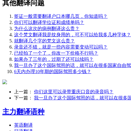
其他翻译问题
签证一般需要翻译户口本哪几页，你知道吗？
你们可以翻译学位证和成绩单吗？
为什么这次的病例翻译这么贵？
这个梵文翻译我是纹身用的，可不可以给我多几种字体？
就翻译几个字的梵文这么贵？
录音还不错，就是一些内容需要变动可以吗？
已经拍了一个了，你改一下价格不行吗？
如果办了三年的，过期了还可以续吗？
我一旦办了这个国际驾照的话，就可以在很多国家自由驾
6天内办理10年期的国际驾照多少钱？
上一篇：
你们这里可以录带重庆口音的录音吗？
下一篇：
我一旦办了这个国际驾照的话，就可以在很多
主力翻译语种
英语翻译