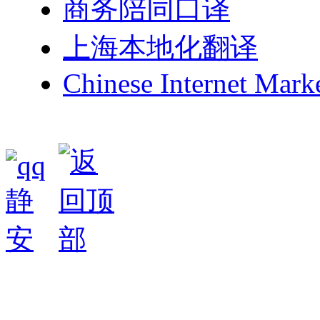
商务陪同口译
上海本地化翻译
Chinese Internet Mark