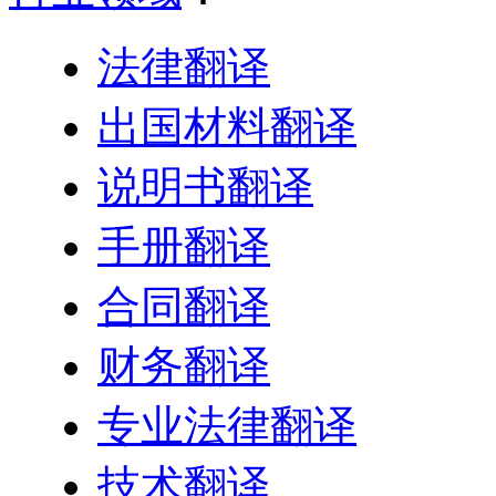
法律翻译
出国材料翻译
说明书翻译
手册翻译
合同翻译
财务翻译
专业法律翻译
技术翻译