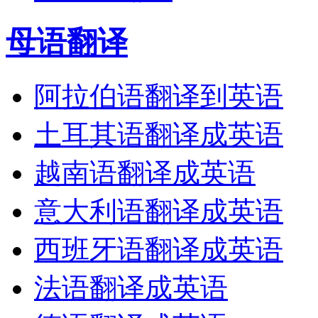
母语翻译
阿拉伯语翻译到英语
土耳其语翻译成英语
越南语翻译成英语
意大利语翻译成英语
西班牙语翻译成英语
法语翻译成英语