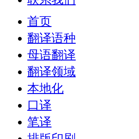
首页
翻译语种
母语翻译
翻译领域
本地化
口译
笔译
排版印刷