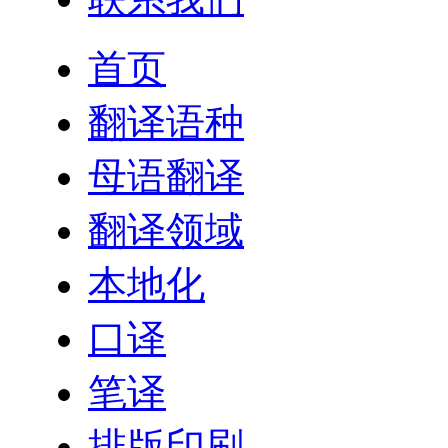
首页
翻译语种
母语翻译
翻译领域
本地化
口译
笔译
排版印刷