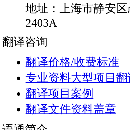
地址：
上海市
静安区
2403A
翻译
咨询
翻译价格/收费标准
专业资料大型项目翻
翻译项目案例
翻译文件资料盖章
语通
简介