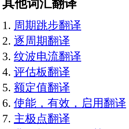
其他词汇翻译
周期跳步翻译
逐周期翻译
纹波电流翻译
评估板翻译
额定值翻译
使能，有效，启用翻译
主极点翻译