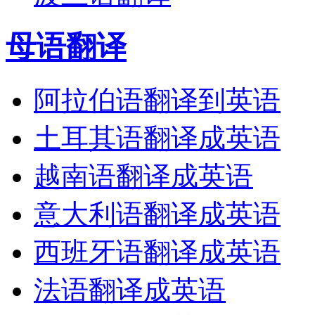
母语翻译
阿拉伯语翻译到英语
土耳其语翻译成英语
越南语翻译成英语
意大利语翻译成英语
西班牙语翻译成英语
法语翻译成英语