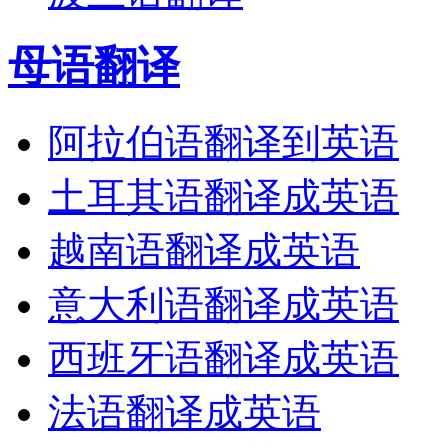
母语翻译
阿拉伯语翻译到英语
土耳其语翻译成英语
越南语翻译成英语
意大利语翻译成英语
西班牙语翻译成英语
法语翻译成英语