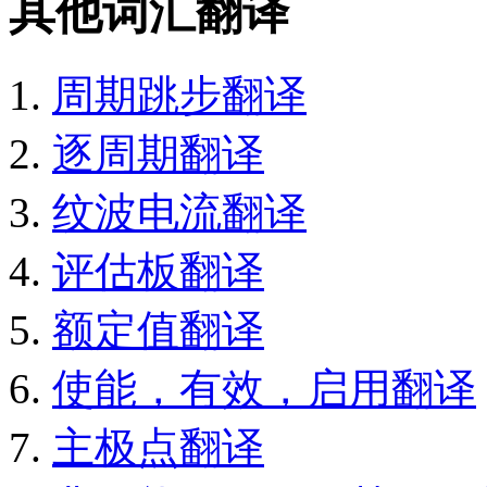
其他词汇翻译
周期跳步翻译
逐周期翻译
纹波电流翻译
评估板翻译
额定值翻译
使能，有效，启用翻译
主极点翻译