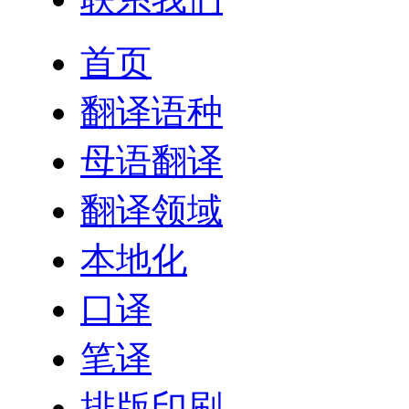
首页
翻译语种
母语翻译
翻译领域
本地化
口译
笔译
排版印刷