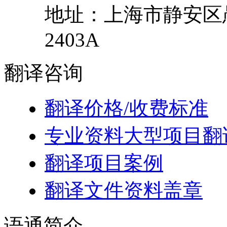
地址：
上海市
静安区
2403A
翻译
咨询
翻译价格/收费标准
专业资料大型项目翻
翻译项目案例
翻译文件资料盖章
语通
简介