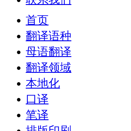
首页
翻译语种
母语翻译
翻译领域
本地化
口译
笔译
排版印刷