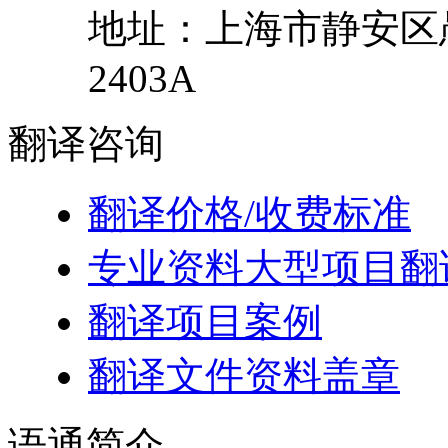
地址：
上海市
静安区
2403A
翻译
咨询
翻译价格/收费标准
专业资料大型项目翻
翻译项目案例
翻译文件资料盖章
语通
简介