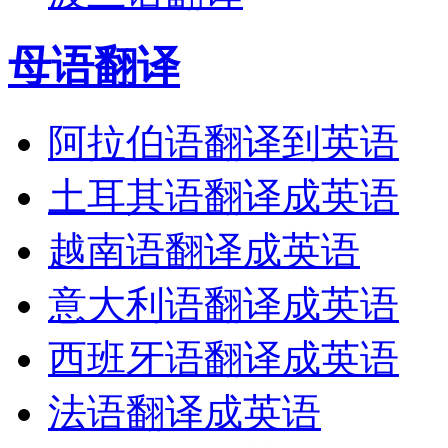
母语翻译
阿拉伯语翻译到英语
土耳其语翻译成英语
越南语翻译成英语
意大利语翻译成英语
西班牙语翻译成英语
法语翻译成英语