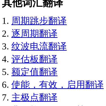
其他词汇翻译
周期跳步翻译
逐周期翻译
纹波电流翻译
评估板翻译
额定值翻译
使能，有效，启用翻译
主极点翻译