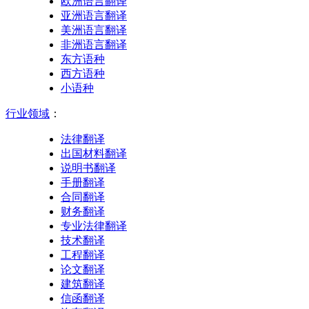
欧洲语言翻译
亚洲语言翻译
美洲语言翻译
非洲语言翻译
东方语种
西方语种
小语种
行业领域
：
法律翻译
出国材料翻译
说明书翻译
手册翻译
合同翻译
财务翻译
专业法律翻译
技术翻译
工程翻译
论文翻译
建筑翻译
信函翻译