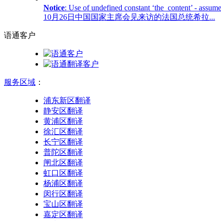
Notice
: Use of undefined constant ‘the_content’ - assume
10月26日中国国家主席会见来访的法国总统希拉...
语通
客户
服务区域
：
浦东新区翻译
静安区翻译
黄浦区翻译
徐汇区翻译
长宁区翻译
普陀区翻译
闸北区翻译
虹口区翻译
杨浦区翻译
闵行区翻译
宝山区翻译
嘉定区翻译