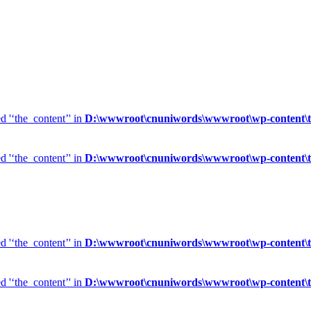
d '‘the_content’' in
D:\wwwroot\cnuniwords\wwwroot\wp-content\t
d '‘the_content’' in
D:\wwwroot\cnuniwords\wwwroot\wp-content\t
d '‘the_content’' in
D:\wwwroot\cnuniwords\wwwroot\wp-content\t
d '‘the_content’' in
D:\wwwroot\cnuniwords\wwwroot\wp-content\t