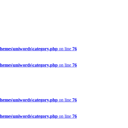
hemes\uniwords\category.php
on line
76
hemes\uniwords\category.php
on line
76
hemes\uniwords\category.php
on line
76
hemes\uniwords\category.php
on line
76