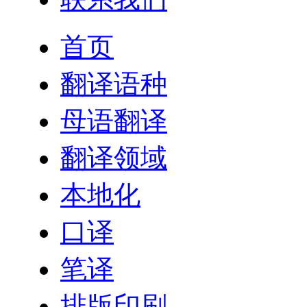
首页
翻译语种
母语翻译
翻译领域
本地化
口译
笔译
排版印刷