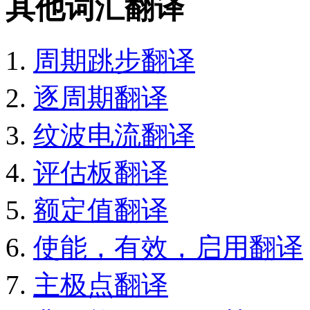
其他词汇翻译
周期跳步翻译
逐周期翻译
纹波电流翻译
评估板翻译
额定值翻译
使能，有效，启用翻译
主极点翻译