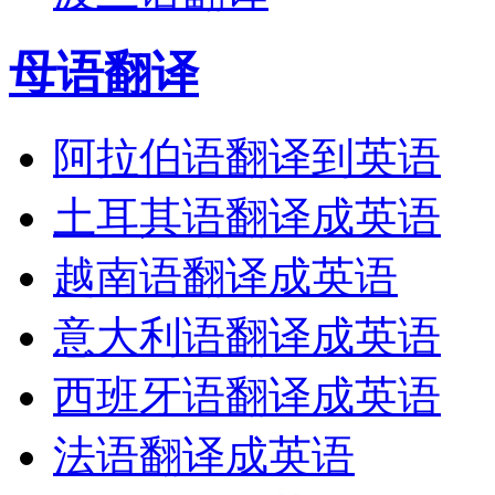
母语翻译
阿拉伯语翻译到英语
土耳其语翻译成英语
越南语翻译成英语
意大利语翻译成英语
西班牙语翻译成英语
法语翻译成英语