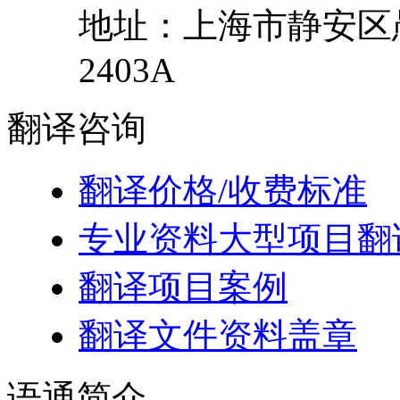
地址：
上海市
静安区
2403A
翻译
咨询
翻译价格/收费标准
专业资料大型项目翻
翻译项目案例
翻译文件资料盖章
语通
简介