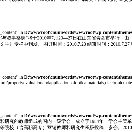
e_content’' in
D:\wwwroot\cnuniwords\wwwroot\wp-content\themes\u
写与叙事格调”将于2010年7月23—27日在山东省青岛市举行
栏中刊发。 召开时间：2010.7.23 结束时间：2010.7.
e_content’' in
D:\wwwroot\cnuniwords\wwwroot\wp-content\themes\u
cture/propertyevaluationandapplicationsofopticalmaterials,electronic
e_content’' in
D:\wwwroot\cnuniwords\wwwroot\wp-content\themes\u
和研究的教师组成的国内一级学会，成立于1984年，学会主管
院校（含高职高专）营销教师和研究生积极投稿、参会。2010