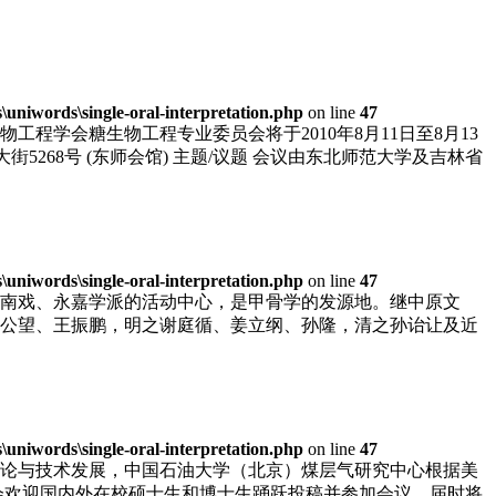
niwords\single-oral-interpretation.php
on line
47
学会糖生物工程专业委员会将于2010年8月11日至8月13
大街5268号 (东师会馆) 主题/议题 会议由东北师范大学及吉林省
niwords\single-oral-interpretation.php
on line
47
南戏、永嘉学派的活动中心，是甲骨学的发源地。继中原文
公望、王振鹏，明之谢庭循、姜立纲、孙隆，清之孙诒让及近
niwords\single-oral-interpretation.php
on line
47
论与技术发展，中国石油大学（北京）煤层气研究中心根据美
组委会欢迎国内外在校硕士生和博士生踊跃投稿并参加会议。届时将