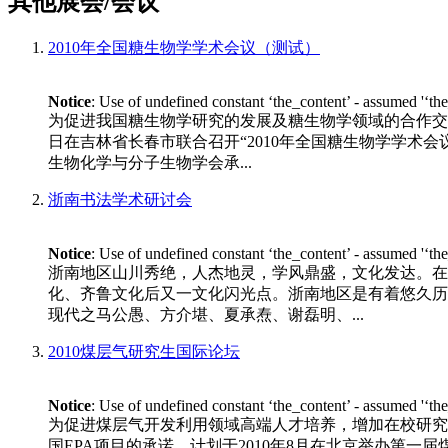
其他展会/会议
2010年全国糖生物学学术会议（测试）
Notice
: Use of undefined constant ‘the_content’ - assumed '‘th
为促进我国糖生物学研究的发展及糖生物学领域的合作交流
日在吉林省长春市联合召开“2010年全国糖生物学学术会议”。 
生物化学与分子生物学会承...
浙南书法学术研讨会
Notice
: Use of undefined constant ‘the_content’ - assumed '‘th
浙南地区山川秀绝，人杰地灵，学风鼎盛，文化发达。在
化、齐鲁文化后又一文化闪光点。浙南地区是有着悠久历
现代之马公愚、方介堪、夏承焘、谢磊明、...
2010煤层气研究生国际论坛
Notice
: Use of undefined constant ‘the_content’ - assumed '‘th
为促进煤层气开发利用领域高端人才培养，增加在校研究
国EPA项目的承诺，计划于2010年8月在北京举办第一