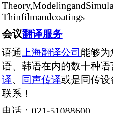
Theory,ModelingandSimula
Thinfilmandcoatings
会议
翻译服务
语通
上海翻译公司
能够为
语、韩语在内的数十种语
译
、
同声传译
或是同传设
联系！
电话：021-51088600