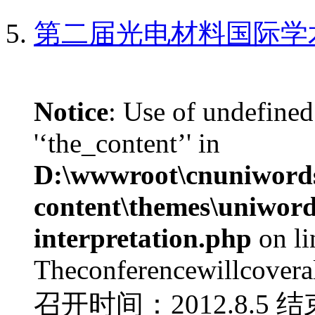
第二届光电材料国际学
Notice
: Use of undefined
'‘the_content’' in
D:\wwwroot\cnuniword
content\themes\uniwords
interpretation.php
on l
Theconferencewillcoverall
召开时间：2012.8.5 结