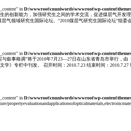
e_content’' in
D:\wwwroot\cnuniwords\wwwroot\wp-content\themes\u
生的创新能力，加强研究生之间的学术交流，促进煤层气开发理
届煤层气领域研究生国际论坛。“2010煤层气研究生国际论坛”
e_content’' in
D:\wwwroot\cnuniwords\wwwroot\wp-content\themes\u
写与叙事格调”将于2010年7月23—27日在山东省青岛市举行
栏中刊发。 召开时间：2010.7.23 结束时间：2010.7.
e_content’' in
D:\wwwroot\cnuniwords\wwwroot\wp-content\themes\u
cture/propertyevaluationandapplicationsofopticalmaterials,electronic