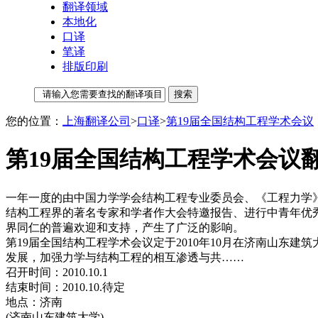
翻译领域
本地化
口译
笔译
排版印刷
您的位置：
上海翻译公司
>
口译
>
第19届全国结构工程学术会议
第19届全国结构工程学术会议翻
一年一度的由中国力学学会结构工程专业委员会、《工程力学》
结构工程界的著名专家和学者作大会特邀报告、进行中青年优
界同仁的普遍欢迎和支持，产生了广泛的影响。
第19届全国结构工程学术会议定于2010年10月在济南山
发展，加强力学与结构工程的相互渗透与共……
召开时间：2010.10.1
结束时间：2010.10.待定
地点：济南
(济南山东建筑大学)