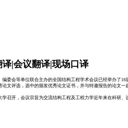
译|会议翻译|现场口译
编委会等单位联合主办的全国结构工程学术会议已经举办了18届
秀论文评选，选中的颁发优秀论文证书，并与特邀报告的论文一起
东建筑大学召开，会议宗旨为交流结构工程及工程力学近年来在科研