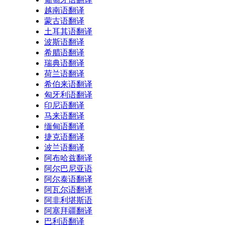
越南语翻译
蒙古语翻译
土耳其语翻译
波斯语翻译
希腊语翻译
瑞典语翻译
荷兰语翻译
希伯来语翻译
匈牙利语翻译
印尼语翻译
马来语翻译
缅甸语翻译
捷克语翻译
波兰语翻译
阿布哈兹翻译
阿尔巴尼亚语
阿尔泰语翻译
阿瓦尔语翻译
阿非利堪斯语
阿塞拜疆翻译
巴利语翻译