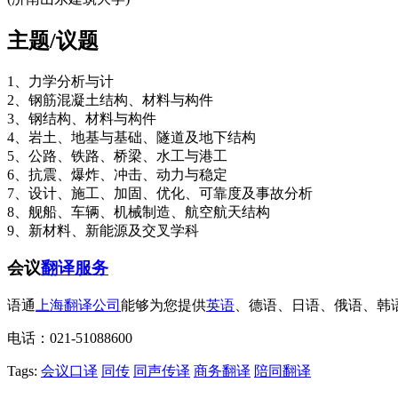
主题/议题
1、力学分析与计
2、钢筋混凝土结构、材料与构件
3、钢结构、材料与构件
4、岩土、地基与基础、隧道及地下结构
5、公路、铁路、桥梁、水工与港工
6、抗震、爆炸、冲击、动力与稳定
7、设计、施工、加固、优化、可靠度及事故分析
8、舰船、车辆、机械制造、航空航天结构
9、新材料、新能源及交叉学科
会议
翻译服务
语通
上海翻译公司
能够为您提供
英语
、德语、日语、俄语、韩
电话：021-51088600
Tags:
会议口译
同传
同声传译
商务翻译
陪同翻译