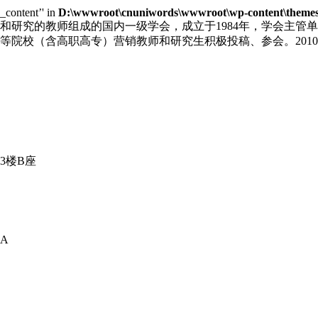
e_content’' in
D:\wwwroot\cnuniwords\wwwroot\wp-content\themes\u
和研究的教师组成的国内一级学会，成立于1984年，学会主管
院校（含高职高专）营销教师和研究生积极投稿、参会。2010
3楼B座
A