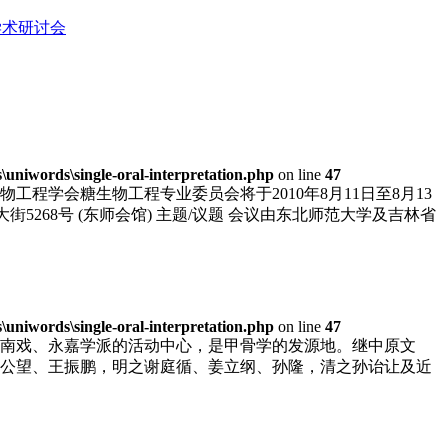
学术研讨会
niwords\single-oral-interpretation.php
on line
47
学会糖生物工程专业委员会将于2010年8月11日至8月13
大街5268号 (东师会馆) 主题/议题 会议由东北师范大学及吉林省
niwords\single-oral-interpretation.php
on line
47
南戏、永嘉学派的活动中心，是甲骨学的发源地。继中原文
公望、王振鹏，明之谢庭循、姜立纲、孙隆，清之孙诒让及近