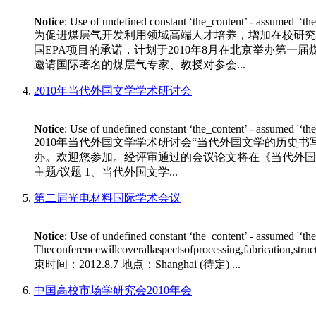
Notice
: Use of undefined constant ‘the_content’ - assumed '‘th
为促进煤层气开发利用领域高端人才培养，增加在校研究
国EPA项目的承诺，计划于2010年8月在北京举办第一
邀请国际著名的煤层气专家、教授对参会...
2010年当代外国文学学术研讨会
Notice
: Use of undefined constant ‘the_content’ - assumed '‘th
2010年当代外国文学学术研讨会“当代外国文学的历史书
办。欢迎您参加。经评审通过的会议论文将在《当代外国文学》专
主题/议题 1、当代外国文学...
第二届光电材料国际学术会议
Notice
: Use of undefined constant ‘the_content’ - assumed '‘th
Theconferencewillcoverallaspectsofprocessing,fabrication,stru
束时间：2012.8.7 地点：Shanghai (待定) ...
中国高校市场学研究会2010年会