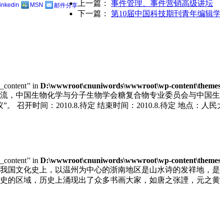
上一篇：
事件管理、事件营销高级讲坛
linkedin
MSN
邮件分享
下一篇：
第10届中国科技期刊青年编辑
e_content’' in
D:\wwwroot\cnuniwords\wwwroot\wp-content\themes\u
，中国生物化学与分子生物学会糖复合物专业委员会与中国生物工程
召开时间：2010.8.待定 结束时间：2010.8.待定 地点：人民
e_content’' in
D:\wwwroot\cnuniwords\wwwroot\wp-content\themes\u
我国文化史上，以温州为中心的浙南地区是山水诗的发祥地，是
史的区域，历史上涌现出了众多书画大家，如唐之张諲，元之黄