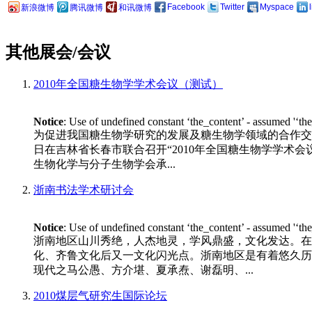
Facebook
Twitter
Myspace
新浪微博
腾讯微博
和讯微博
其他展会/会议
2010年全国糖生物学学术会议（测试）
Notice
: Use of undefined constant ‘the_content’ - assumed '‘th
为促进我国糖生物学研究的发展及糖生物学领域的合作交流
日在吉林省长春市联合召开“2010年全国糖生物学学术会议”。 
生物化学与分子生物学会承...
浙南书法学术研讨会
Notice
: Use of undefined constant ‘the_content’ - assumed '‘th
浙南地区山川秀绝，人杰地灵，学风鼎盛，文化发达。在
化、齐鲁文化后又一文化闪光点。浙南地区是有着悠久历
现代之马公愚、方介堪、夏承焘、谢磊明、...
2010煤层气研究生国际论坛