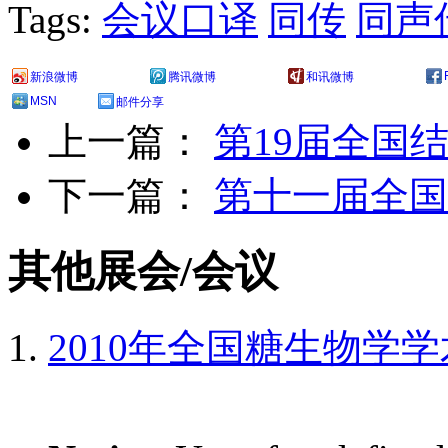
Tags:
会议口译
同传
同声
新浪微博
腾讯微博
和讯微博
MSN
邮件分享
上一篇：
第19届全国
下一篇：
第十一届全国
其他展会/会议
2010年全国糖生物学