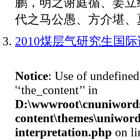
鹏，明之谢庭循、姜立
代之马公愚、方介堪、夏
2010煤层气研究生国
Notice
: Use of undefined
'‘the_content’' in
D:\wwwroot\cnuniword
content\themes\uniwords
interpretation.php
on l