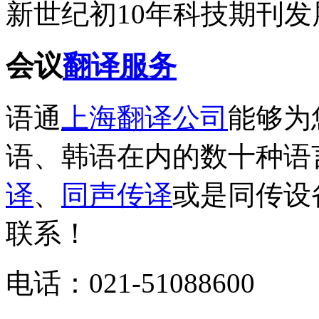
新世纪初10年科技期刊
会议
翻译服务
语通
上海翻译公司
能够为
语、韩语在内的数十种语
译
、
同声传译
或是同传设
联系！
电话：021-51088600