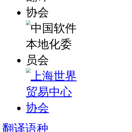
翻译
语种