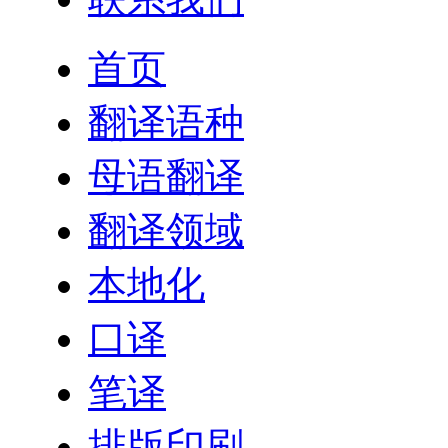
首页
翻译语种
母语翻译
翻译领域
本地化
口译
笔译
排版印刷