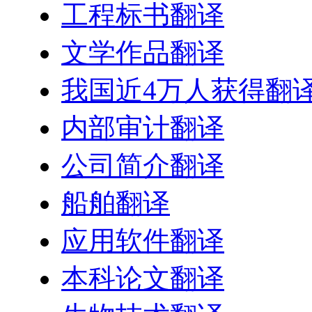
工程标书翻译
文学作品翻译
我国近4万人获得翻
内部审计翻译
公司简介翻译
船舶翻译
应用软件翻译
本科论文翻译