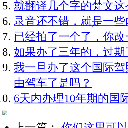
就翻译几个字的梵文这
录音还不错，就是一些
已经拍了一个了，你改
如果办了三年的，过期
我一旦办了这个国际驾
由驾车了是吗？
6天内办理10年期的国
上一篇：
你们这里可以