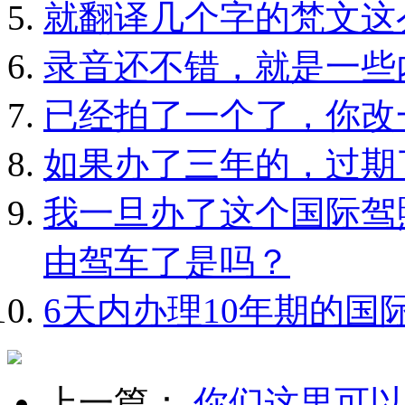
就翻译几个字的梵文这
录音还不错，就是一些
已经拍了一个了，你改
如果办了三年的，过期
我一旦办了这个国际驾
由驾车了是吗？
6天内办理10年期的国
上一篇：
你们这里可以