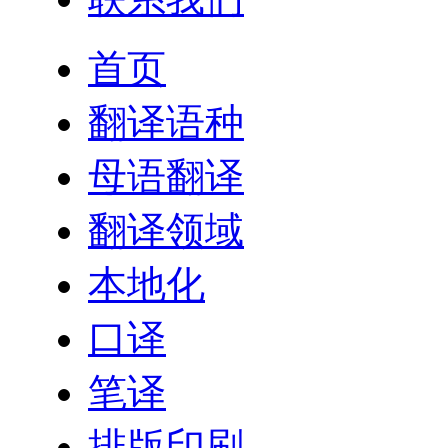
首页
翻译语种
母语翻译
翻译领域
本地化
口译
笔译
排版印刷