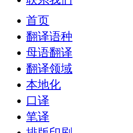
首页
翻译语种
母语翻译
翻译领域
本地化
口译
笔译
排版印刷