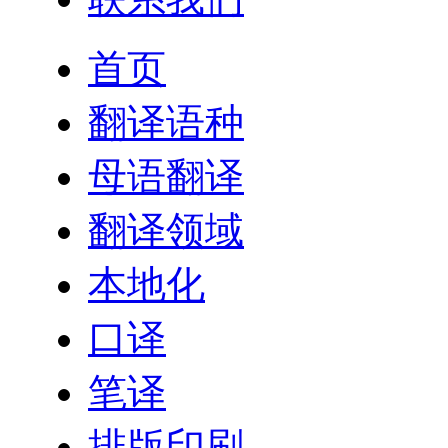
首页
翻译语种
母语翻译
翻译领域
本地化
口译
笔译
排版印刷