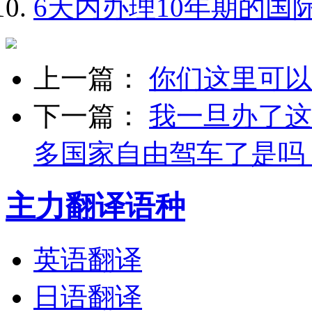
6天内办理10年期的国
上一篇：
你们这里可以
下一篇：
我一旦办了这
多国家自由驾车了是吗
主力翻译语种
英语翻译
日语翻译