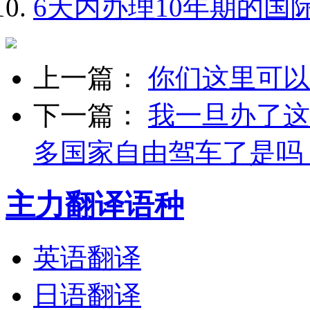
6天内办理10年期的国
上一篇：
你们这里可以
下一篇：
我一旦办了这
多国家自由驾车了是吗
主力翻译语种
英语翻译
日语翻译