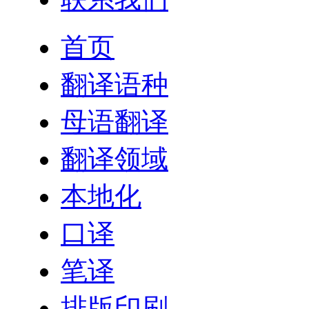
首页
翻译语种
母语翻译
翻译领域
本地化
口译
笔译
排版印刷