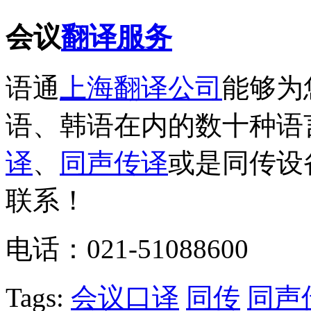
会议
翻译服务
语通
上海翻译公司
能够为
语、韩语在内的数十种语
译
、
同声传译
或是同传设
联系！
电话：021-51088600
Tags:
会议口译
同传
同声