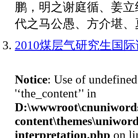
鹏，明之谢庭循、姜立
代之马公愚、方介堪、夏
2010煤层气研究生国
Notice
: Use of undefined
'‘the_content’' in
D:\wwwroot\cnuniword
content\themes\uniwords
interpretation.php
on l