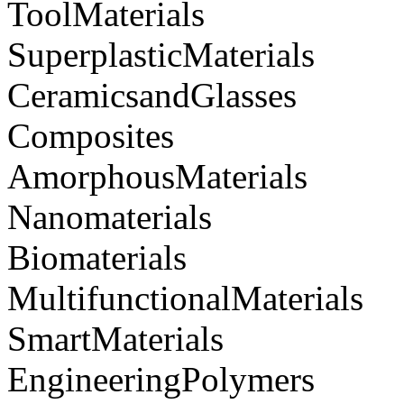
ToolMaterials
SuperplasticMaterials
CeramicsandGlasses
Composites
AmorphousMaterials
Nanomaterials
Biomaterials
MultifunctionalMaterials
SmartMaterials
EngineeringPolymers