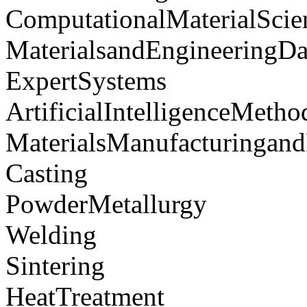
ComputationalMaterialScie
MaterialsandEngineeringDa
ExpertSystems
ArtificialIntelligenceMetho
MaterialsManufacturingand
Casting
PowderMetallurgy
Welding
Sintering
HeatTreatment