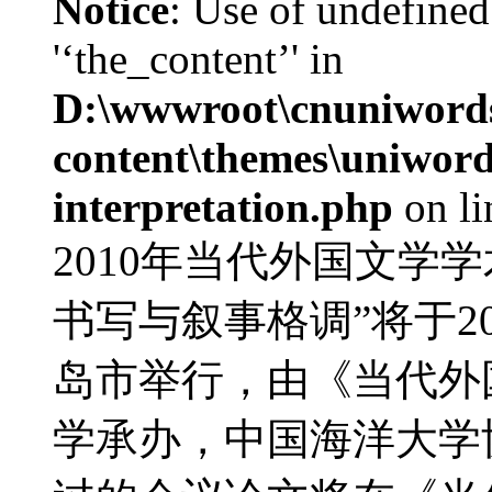
Notice
: Use of undefined
'‘the_content’' in
D:\wwwroot\cnuniword
content\themes\uniwords
interpretation.php
on l
2010年当代外国文学
书写与叙事格调”将于20
岛市举行，由《当代外
学承办，中国海洋大学