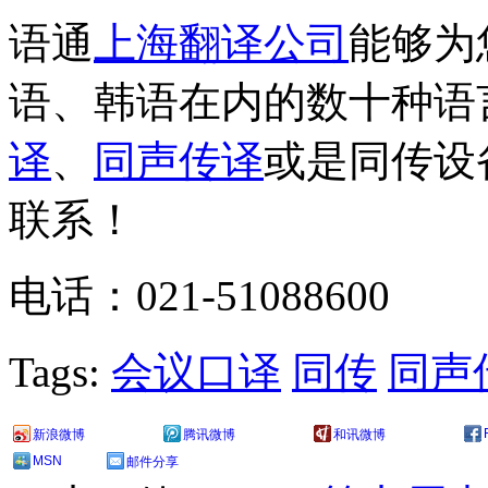
语通
上海翻译公司
能够为
语、韩语在内的数十种语
译
、
同声传译
或是同传设
联系！
电话：021-51088600
Tags:
会议口译
同传
同声
新浪微博
腾讯微博
和讯微博
MSN
邮件分享