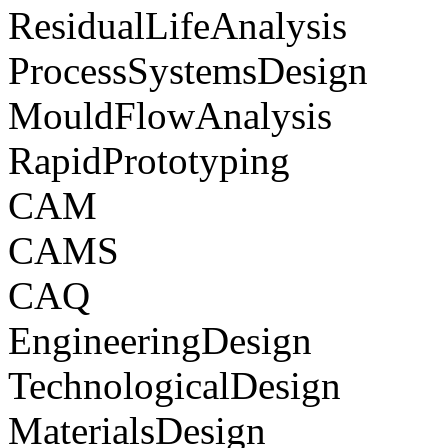
ResidualLifeAnalysis
ProcessSystemsDesign
MouldFlowAnalysis
RapidPrototyping
CAM
CAMS
CAQ
EngineeringDesign
TechnologicalDesign
MaterialsDesign