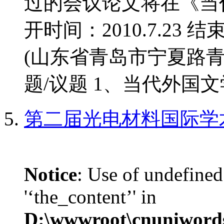
过的会议论文将在《当
开时间：2010.7.23 结
(山东省青岛市宁夏路青
题/议题 1、当代外国文学
第二届光电材料国际学
Notice
: Use of undefined
'‘the_content’' in
D:\wwwroot\cnuniword