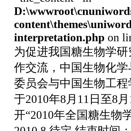
D:\wwwroot\cnuniword
content\themes\uniwords
interpretation.php
on l
为促进我国糖生物学研
作交流，中国生物化学
委员会与中国生物工程
于2010年8月11日至
开“2010年全国糖生物
2010.8.待定 结束时间