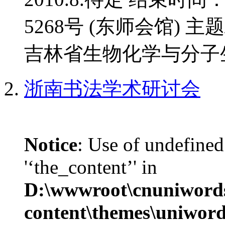
5268号 (东师会馆) 
吉林省生物化学与分子生
浙南书法学术研讨会
Notice
: Use of undefined
'‘the_content’' in
D:\wwwroot\cnuniword
content\themes\uniwords