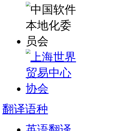
翻译
语种
英语翻译