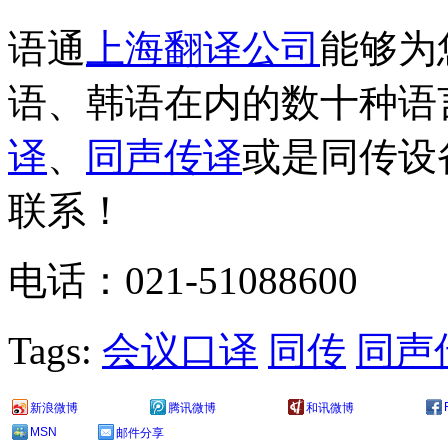
语通
上海翻译公司
能够为
语、韩语在内的数十种语
译
、
同声传译
或是同传设
联系！
电话：021-51088600
Tags:
会议口译
同传
同声
新浪微博
腾讯微博
和讯微博
MSN
邮件分享