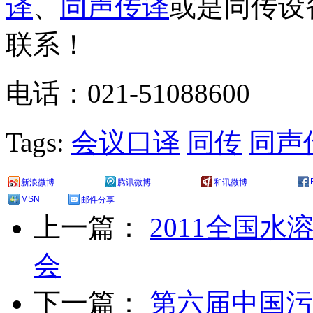
译
、
同声传译
或是同传设
联系！
电话：021-51088600
Tags:
会议口译
同传
同声
新浪微博
腾讯微博
和讯微博
MSN
邮件分享
上一篇：
2011全国
会
下一篇：
第六届中国污