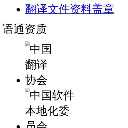
翻译文件资料盖章
语通
资质