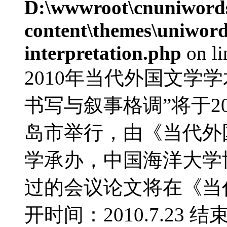
D:\wwwroot\cnuniword
content\themes\uniwords
interpretation.php
on l
2010年当代外国文学
书写与叙事格调”将于20
岛市举行，由《当代外
学承办，中国海洋大学
过的会议论文将在《当
开时间：2010.7.23 结