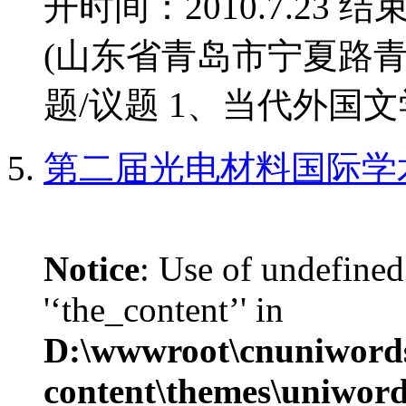
开时间：2010.7.23 结
(山东省青岛市宁夏路青
题/议题 1、当代外国文学
第二届光电材料国际学
Notice
: Use of undefined
'‘the_content’' in
D:\wwwroot\cnuniword
content\themes\uniwords