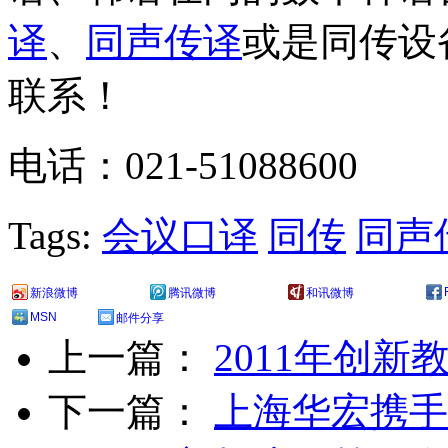
译
、
同声传译
或是同传设
联系！
电话：021-51088600
Tags:
会议口译
同传
同声
新浪微博
腾讯微博
和讯微博
MSN
邮件分享
上一篇：
2011年创新
下一篇：
上海华宏携手