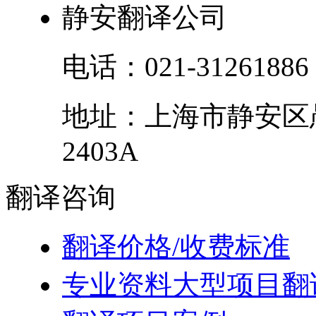
静安翻译公司
电话：
021-31261886
地址：
上海市
静安区
2403A
翻译
咨询
翻译价格/收费标准
专业资料大型项目翻