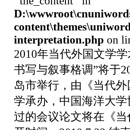
'‘the_content’' in
D:\wwwroot\cnuniword
content\themes\uniwords
interpretation.php
on l
2010年当代外国文学
书写与叙事格调”将于20
岛市举行，由《当代外
学承办，中国海洋大学
过的会议论文将在《当