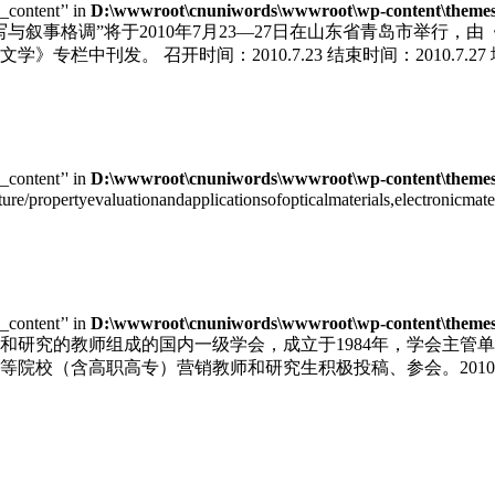
e_content’' in
D:\wwwroot\cnuniwords\wwwroot\wp-content\themes\u
写与叙事格调”将于2010年7月23—27日在山东省青岛市举行
栏中刊发。 召开时间：2010.7.23 结束时间：2010.7.
e_content’' in
D:\wwwroot\cnuniwords\wwwroot\wp-content\themes\u
cture/propertyevaluationandapplicationsofopticalmaterials,electronic
e_content’' in
D:\wwwroot\cnuniwords\wwwroot\wp-content\themes\u
和研究的教师组成的国内一级学会，成立于1984年，学会主管
院校（含高职高专）营销教师和研究生积极投稿、参会。2010