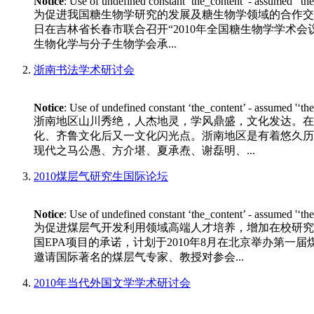
Notice
: Use of undefined constant ‘the_content’ - assumed '‘th
为促进我国糖生物学研究的发展及糖生物学领域的合作交流
日在吉林省长春市联合召开“2010年全国糖生物学学术会议”。 
生物化学与分子生物学会承...
浙南书法学术研讨会
Notice
: Use of undefined constant ‘the_content’ - assumed '‘th
浙南地区山川秀绝，人杰地灵，学风鼎盛，文化发达。在
化、齐鲁文化后又一文化闪光点。浙南地区是有着悠久历
现代之马公愚、方介堪、夏承焘、谢磊明、...
2010煤层气研究生国际论坛
Notice
: Use of undefined constant ‘the_content’ - assumed '‘th
为促进煤层气开发利用领域高端人才培养，增加在校研究
国EPA项目的承诺，计划于2010年8月在北京举办第一
邀请国际著名的煤层气专家、教授对参会...
2010年当代外国文学学术研讨会