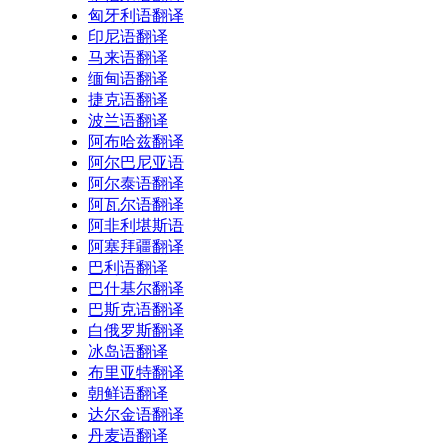
匈牙利语翻译
印尼语翻译
马来语翻译
缅甸语翻译
捷克语翻译
波兰语翻译
阿布哈兹翻译
阿尔巴尼亚语
阿尔泰语翻译
阿瓦尔语翻译
阿非利堪斯语
阿塞拜疆翻译
巴利语翻译
巴什基尔翻译
巴斯克语翻译
白俄罗斯翻译
冰岛语翻译
布里亚特翻译
朝鲜语翻译
达尔金语翻译
丹麦语翻译