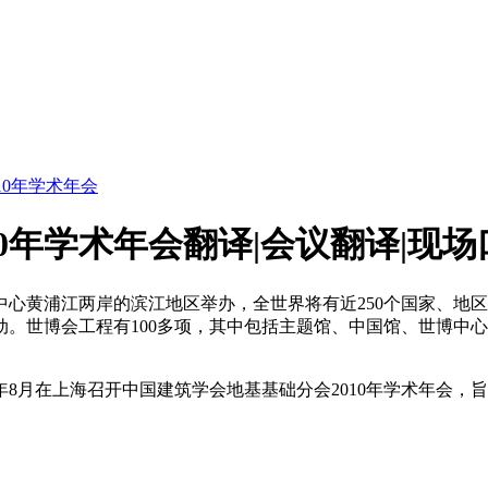
10年学术年会
0年学术年会翻译|会议翻译|现场
在上海市中心黄浦江两岸的滨江地区举办，全世界将有近250个国家
。世博会工程有100多项，其中包括主题馆、中国馆、世博中
年8月在上海召开中国建筑学会地基基础分会2010年学术年会，