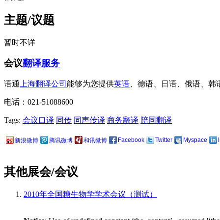
主题/议题
暂时不详
会议
翻译服务
语通
上海翻译公司
能够为您提供
英语
、德语、日语、俄语、韩
电话：021-51088600
Tags:
会议口译
同传
同声传译
商务翻译
陪同翻译
Facebook
Twitter
Myspace
新浪微博
腾讯微博
和讯微博
其他展会/会议
2010年全国糖生物学学术会议（测试）