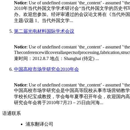
Notice
: Use of undefined constant ‘the_content’ - assumed '‘th
2010年当代外国文学学术研讨会“当代外国文学的历史书
办。欢迎您参加。经评审通过的会议论文将在《当代外国文学》专
主题/议题 1、当代外国文学...
第二届光电材料国际学术会议
Notice
: Use of undefined constant ‘the_content’ - assumed '‘th
Theconferencewillcoverallaspectsofprocessing,fabrication,stru
束时间：2012.8.7 地点：Shanghai (待定) ...
中国高校市场学研究会2010年会
Notice
: Use of undefined constant ‘the_content’ - assumed '‘th
中国高校市场学研究会是中国高等院校从事市场营销教学
学校长纪宝成教授，学会每年夏季召开年会，欢迎国内高等
研究会年会将于2010年7月23－25日由河海...
语通
联系
浦东翻译公司