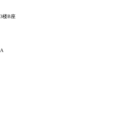
3楼B座
A