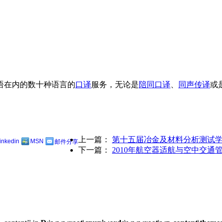
语在内的数十种语言的
口译
服务，无论是
陪同口译
、
同声传译
或
上一篇：
第十五届冶金及材料分析测试
linkedin
MSN
邮件分享
下一篇：
2010年航空器适航与空中交通