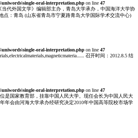
niwords\single-oral-interpretation.php
on line
47
，由《当代外国文学》编辑部主办，青岛大学承办，中国海洋大学协
27 地点：青岛 (山东省青岛市宁夏路青岛大学国际学术交流中心)
niwords\single-oral-interpretation.php
on line
47
materials,electricalmaterials,magneticmateria...... 召开时间：2012.8.5 结
niwords\single-oral-interpretation.php
on line
47
单位是国家教育部，挂靠中国人民大学。现任会长为中国人民大
年年会由河海大学承办经研究决定2010年中国高等院校市场学