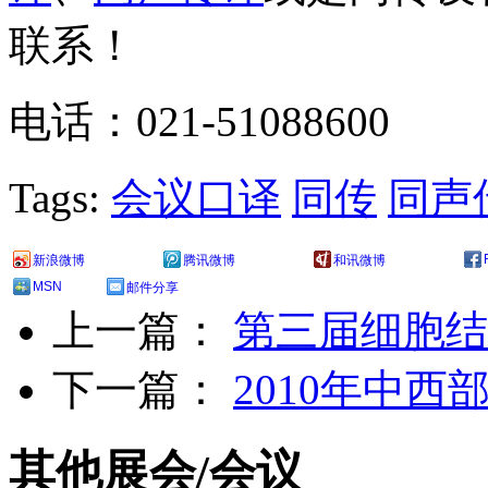
联系！
电话：021-51088600
Tags:
会议口译
同传
同声
新浪微博
腾讯微博
和讯微博
MSN
邮件分享
上一篇：
第三届细胞结
下一篇：
2010年中
其他展会/会议