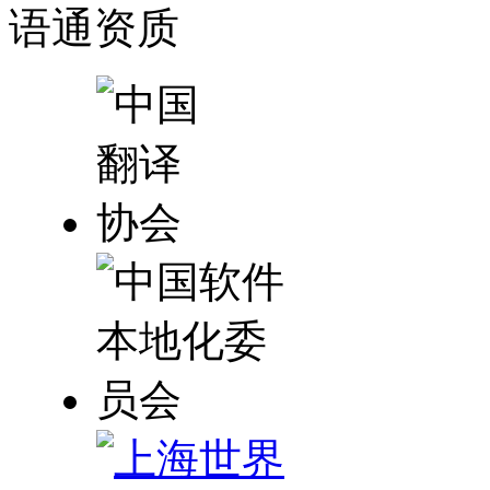
语通
资质