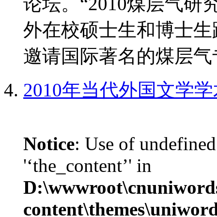
论坛。“2010煤层气
外在校硕士生和博士生
邀请国际著名的煤层气专
2010年当代外国文学
Notice
: Use of undefined
'‘the_content’' in
D:\wwwroot\cnuniword
content\themes\uniwords