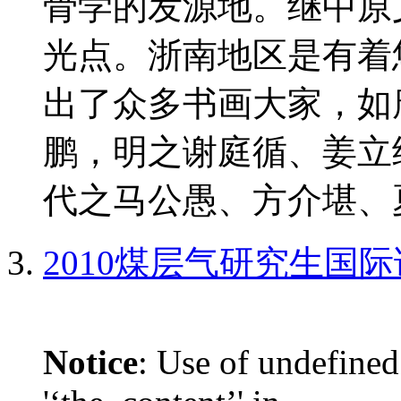
骨学的发源地。继中原
光点。浙南地区是有着
出了众多书画大家，如
鹏，明之谢庭循、姜立
代之马公愚、方介堪、夏
2010煤层气研究生国
Notice
: Use of undefined