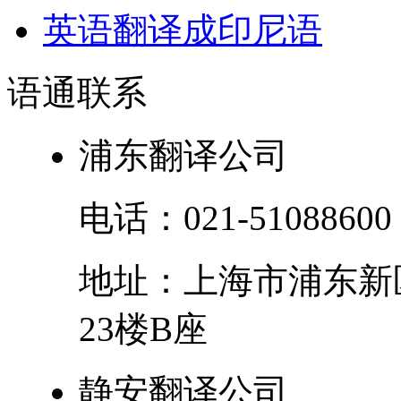
英语翻译成印尼语
语通
联系
浦东翻译公司
电话：
021-51088600
地址：
上海市
浦东新
23楼B座
静安翻译公司