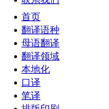
首页
翻译语种
母语翻译
翻译领域
本地化
口译
笔译
排版印刷