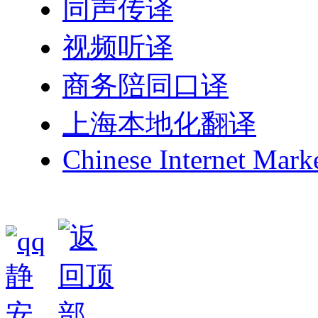
同声传译
视频听译
商务陪同口译
上海本地化翻译
Chinese Internet Mark