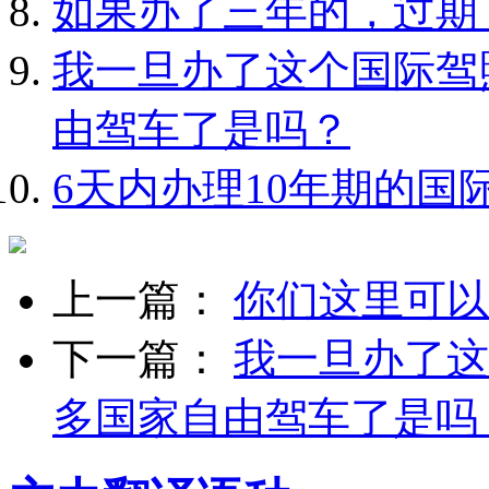
如果办了三年的，过期
我一旦办了这个国际驾
由驾车了是吗？
6天内办理10年期的国
上一篇：
你们这里可以
下一篇：
我一旦办了这
多国家自由驾车了是吗