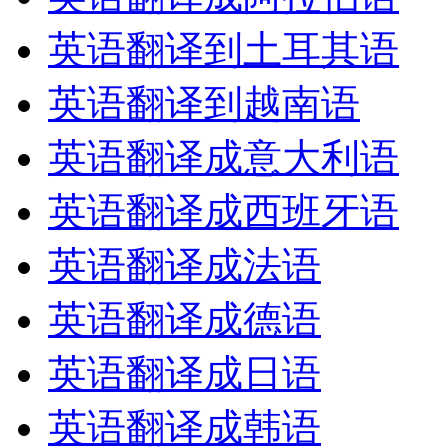
英语翻译到土耳其语
英语翻译到越南语
英语翻译成意大利语
英语翻译成西班牙语
英语翻译成法语
英语翻译成德语
英语翻译成日语
英语翻译成韩语