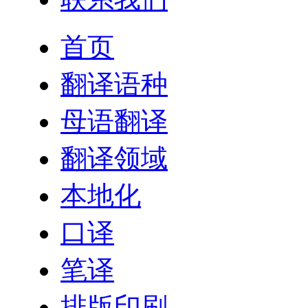
首页
翻译语种
母语翻译
翻译领域
本地化
口译
笔译
排版印刷