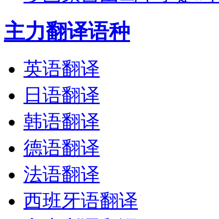
主力翻译语种
英语翻译
日语翻译
韩语翻译
德语翻译
法语翻译
西班牙语翻译