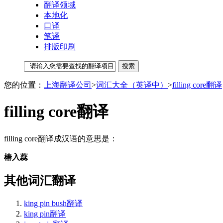
翻译领域
本地化
口译
笔译
排版印刷
您的位置：
上海翻译公司
>
词汇大全（英译中）
>
filling core翻译
filling core翻译
filling core翻译成汉语的意思是：
椿入蕊
其他词汇翻译
king pin bush翻译
king pin翻译