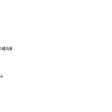
3楼B座
A