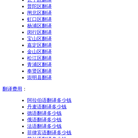
普陀区翻译
闸北区翻译
虹口区翻译
杨浦区翻译
闵行区翻译
宝山区翻译
嘉定区翻译
金山区翻译
松江区翻译
青浦区翻译
奉贤区翻译
崇明县翻译
翻译费用
：
阿拉伯语翻译多少钱
丹麦语翻译多少钱
德语翻译多少钱
俄语翻译多少钱
法语翻译多少钱
菲律宾语翻译多少钱