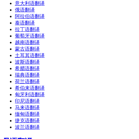
意大利语翻译
俄语翻译
阿拉伯语翻译
泰语翻译
拉丁语翻译
葡萄牙语翻译
越南语翻译
蒙古语翻译
土耳其语翻译
波斯语翻译
希腊语翻译
瑞典语翻译
荷兰语翻译
希伯来语翻译
匈牙利语翻译
印尼语翻译
马来语翻译
缅甸语翻译
捷克语翻译
波兰语翻译