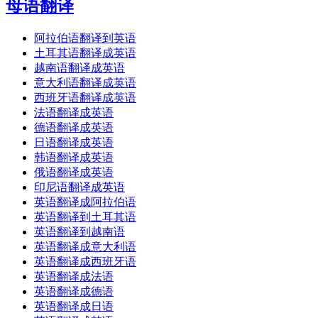
母语翻译
阿拉伯语翻译到英语
土耳其语翻译成英语
越南语翻译成英语
意大利语翻译成英语
西班牙语翻译成英语
法语翻译成英语
德语翻译成英语
日语翻译成英语
韩语翻译成英语
俄语翻译成英语
印尼语翻译成英语
英语翻译成阿拉伯语
英语翻译到土耳其语
英语翻译到越南语
英语翻译成意大利语
英语翻译成西班牙语
英语翻译成法语
英语翻译成德语
英语翻译成日语