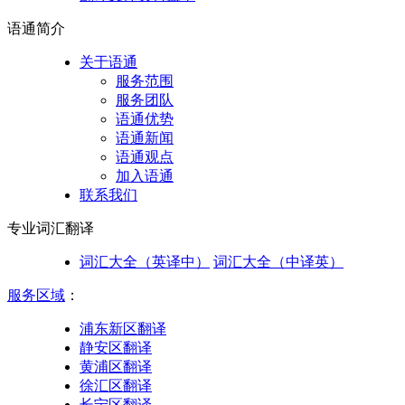
语通
简介
关于语通
服务范围
服务团队
语通优势
语通新闻
语通观点
加入语通
联系我们
专业词汇
翻译
词汇大全（英译中）
词汇大全（中译英）
服务区域
：
浦东新区翻译
静安区翻译
黄浦区翻译
徐汇区翻译
长宁区翻译