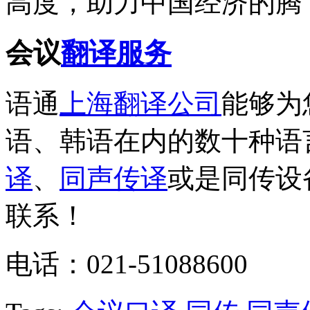
高度，助力中国经济的腾
会议
翻译服务
语通
上海翻译公司
能够为
语、韩语在内的数十种语
译
、
同声传译
或是同传设
联系！
电话：021-51088600