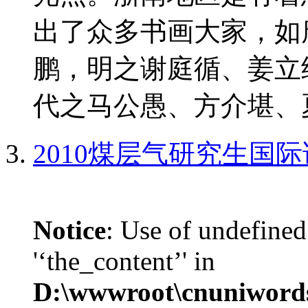
出了众多书画大家，如
鹏，明之谢庭循、姜立
代之马公愚、方介堪、夏
2010煤层气研究生国
Notice
: Use of undefined
'‘the_content’' in
D:\wwwroot\cnuniword