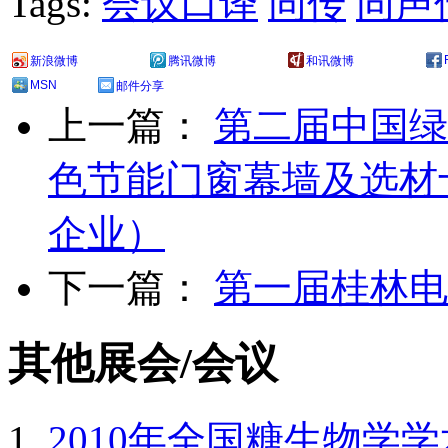
Tags:
会议口译
同传
同声
新浪微博
腾讯微博
和讯微博
MSN
邮件分享
上一篇：
第二届中国绿
色节能门窗幕墙及选材
企业）
下一篇：
第一届桂林电
其他展会/会议
2010年全国糖生物学