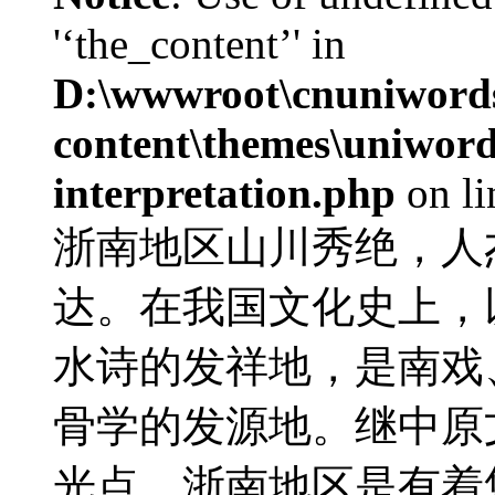
'‘the_content’' in
D:\wwwroot\cnuniword
content\themes\uniwords
interpretation.php
on l
浙南地区山川秀绝，人
达。在我国文化史上，
水诗的发祥地，是南戏
骨学的发源地。继中原
光点。浙南地区是有着