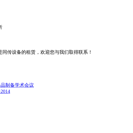
析
是同传设备的租赁，欢迎您与我们取得联系！
样品制备学术会议
014