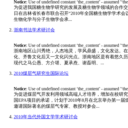
Notice
: Use of undefined constant ‘the_content’ - assumed '‘th
为促进我国糖生物学研究的发展及糖生物学领域的合作交流
日在吉林省长春市联合召开“2010年全国糖生物学学术会议”。 
生物化学与分子生物学会承...
浙南书法学术研讨会
Notice
: Use of undefined constant ‘the_content’ - assumed '‘th
浙南地区山川秀绝，人杰地灵，学风鼎盛，文化发达。在
化、齐鲁文化后又一文化闪光点。浙南地区是有着悠久历
现代之马公愚、方介堪、夏承焘、谢磊明、...
2010煤层气研究生国际论坛
Notice
: Use of undefined constant ‘the_content’ - assumed '‘th
为促进煤层气开发利用领域高端人才培养，增加在校研究
国EPA项目的承诺，计划于2010年8月在北京举办第一
邀请国际著名的煤层气专家、教授对参会...
2010年当代外国文学学术研讨会