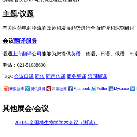
主题/议题
有关医药电商物流的政策和发展趋势进行全面解读和深刻研讨
会议
翻译服务
语通
上海翻译公司
能够为您提供
英语
、德语、日语、俄语、韩
电话：021-51088600
Tags:
会议口译
同传
同声传译
商务翻译
陪同翻译
Facebook
Twitter
Myspace
新浪微博
腾讯微博
和讯微博
其他展会/会议
2010年全国糖生物学学术会议（测试）