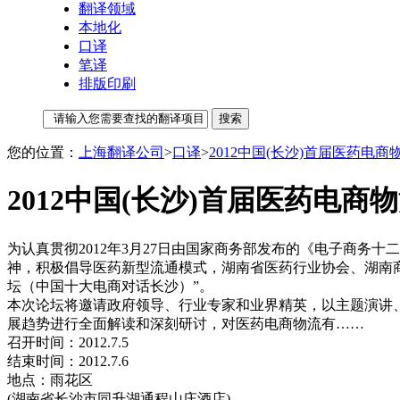
翻译领域
本地化
口译
笔译
排版印刷
您的位置：
上海翻译公司
>
口译
>
2012中国(长沙)首届医药电
2012中国(长沙)首届医药电商
为认真贯彻2012年3月27日由国家商务部发布的《电子商务
神，积极倡导医药新型流通模式，湖南省医药行业协会、湖南商康
坛（中国十大电商对话长沙）”。
本次论坛将邀请政府领导、行业专家和业界精英，以主题演讲
展趋势进行全面解读和深刻研讨，对医药电商物流有……
召开时间：2012.7.5
结束时间：2012.7.6
地点：雨花区
(湖南省长沙市同升湖通程山庄酒店)