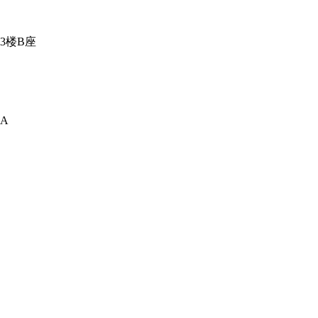
3楼B座
A