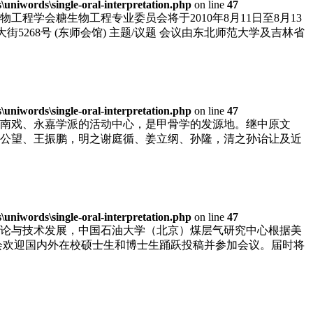
niwords\single-oral-interpretation.php
on line
47
学会糖生物工程专业委员会将于2010年8月11日至8月13
大街5268号 (东师会馆) 主题/议题 会议由东北师范大学及吉林省
niwords\single-oral-interpretation.php
on line
47
南戏、永嘉学派的活动中心，是甲骨学的发源地。继中原文
公望、王振鹏，明之谢庭循、姜立纲、孙隆，清之孙诒让及近
niwords\single-oral-interpretation.php
on line
47
论与技术发展，中国石油大学（北京）煤层气研究中心根据美
组委会欢迎国内外在校硕士生和博士生踊跃投稿并参加会议。届时将