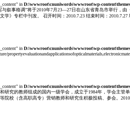
e_content’' in
D:\wwwroot\cnuniwords\wwwroot\wp-content\themes\u
写与叙事格调”将于2010年7月23—27日在山东省青岛市举行
栏中刊发。 召开时间：2010.7.23 结束时间：2010.7.
e_content’' in
D:\wwwroot\cnuniwords\wwwroot\wp-content\themes\u
cture/propertyevaluationandapplicationsofopticalmaterials,electronic
e_content’' in
D:\wwwroot\cnuniwords\wwwroot\wp-content\themes\u
和研究的教师组成的国内一级学会，成立于1984年，学会主管
院校（含高职高专）营销教师和研究生积极投稿、参会。2010