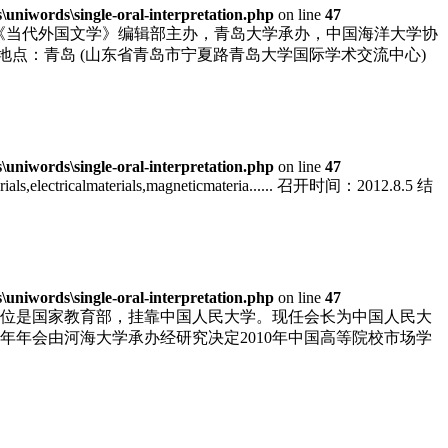
niwords\single-oral-interpretation.php
on line
47
，由《当代外国文学》编辑部主办，青岛大学承办，中国海洋大学协
27 地点：青岛 (山东省青岛市宁夏路青岛大学国际学术交流中心)
niwords\single-oral-interpretation.php
on line
47
materials,electricalmaterials,magneticmateria...... 召开时间：2012.8.5 结
niwords\single-oral-interpretation.php
on line
47
单位是国家教育部，挂靠中国人民大学。现任会长为中国人民大
年年会由河海大学承办经研究决定2010年中国高等院校市场学