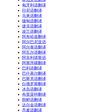
匈牙利语翻译
印尼语翻译
马来语翻译
缅甸语翻译
捷克语翻译
波兰语翻译
阿布哈兹翻译
阿尔巴尼亚语
阿尔泰语翻译
阿瓦尔语翻译
阿非利堪斯语
阿塞拜疆翻译
巴利语翻译
巴什基尔翻译
巴斯克语翻译
白俄罗斯翻译
冰岛语翻译
布里亚特翻译
朝鲜语翻译
达尔金语翻译
丹麦语翻译