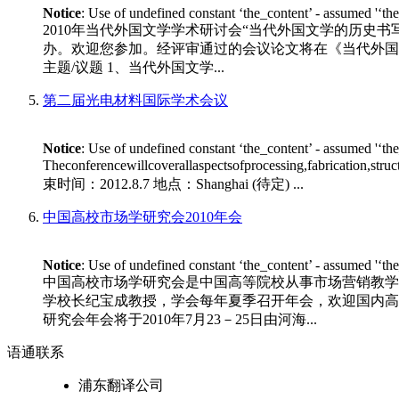
Notice
: Use of undefined constant ‘the_content’ - assumed '‘th
2010年当代外国文学学术研讨会“当代外国文学的历史书
办。欢迎您参加。经评审通过的会议论文将在《当代外国文学》专
主题/议题 1、当代外国文学...
第二届光电材料国际学术会议
Notice
: Use of undefined constant ‘the_content’ - assumed '‘th
Theconferencewillcoverallaspectsofprocessing,fabrication,stru
束时间：2012.8.7 地点：Shanghai (待定) ...
中国高校市场学研究会2010年会
Notice
: Use of undefined constant ‘the_content’ - assumed '‘th
中国高校市场学研究会是中国高等院校从事市场营销教学
学校长纪宝成教授，学会每年夏季召开年会，欢迎国内高等
研究会年会将于2010年7月23－25日由河海...
语通
联系
浦东翻译公司