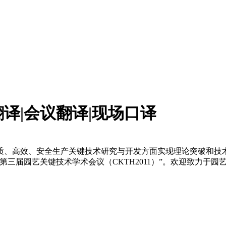
译|会议翻译|现场口译
质、高效、安全生产关键技术研究与开发方面实现理论突破和技
阳召开“第三届园艺关键技术学术会议（CKTH2011）”。欢迎致