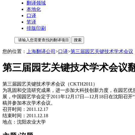
翻译领域
本地化
口译
笔译
排版印刷
您的位置：
上海翻译公司
>
口译
>
第三届园艺关键技术学术会议
第三届园艺关键技术学术会议翻
第三届园艺关键技术学术会议（CKTH2011）
为巩固和交流研究成果，进一步加大科技创新力度，在园艺优
展，中国园艺学会定于2011年12月17日—12月18日在沈
稿并参加本次学术会议。
召开时间：2011.12.17
结束时间：2011.12.18
地点：沈阳农业大学