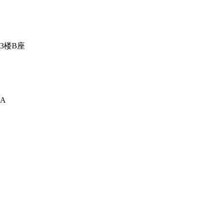
3楼B座
A