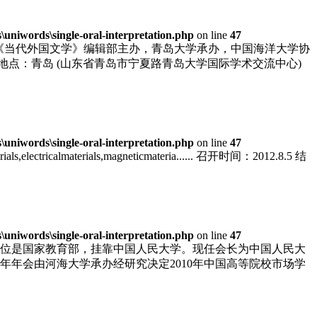
niwords\single-oral-interpretation.php
on line
47
，由《当代外国文学》编辑部主办，青岛大学承办，中国海洋大学协
27 地点：青岛 (山东省青岛市宁夏路青岛大学国际学术交流中心)
niwords\single-oral-interpretation.php
on line
47
materials,electricalmaterials,magneticmateria...... 召开时间：2012.8.5 结
niwords\single-oral-interpretation.php
on line
47
单位是国家教育部，挂靠中国人民大学。现任会长为中国人民大
年年会由河海大学承办经研究决定2010年中国高等院校市场学