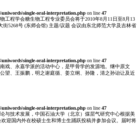
niwords\single-oral-interpretation.php
on line
47
学会糖生物工程专业委员会将于2010年8月11日至8月13
大街5268号 (东师会馆) 主题/议题 会议由东北师范大学及吉林省
niwords\single-oral-interpretation.php
on line
47
南戏、永嘉学派的活动中心，是甲骨学的发源地。继中原文
公望、王振鹏，明之谢庭循、姜立纲、孙隆，清之孙诒让及近
niwords\single-oral-interpretation.php
on line
47
论与技术发展，中国石油大学（北京）煤层气研究中心根据美
组委会欢迎国内外在校硕士生和博士生踊跃投稿并参加会议。届时将