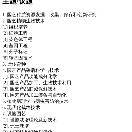
主题/议题
1. 园艺种质资源发掘、收集、保存和创新研究
2. 园艺植物生物技术
[1] 组织培养
[2] 细胞工程
[3] 染色体工程
[4] 基因工程
[5] 分子标记
[6] 转基因技术
3. 遗传育种
4. 园艺产品采后科学与技术
[1]. 园艺产品功能成分化学
[2]. 园艺产品加工、生物技术利用
[3]. 园艺产品贮藏保鲜技术
[4]. 园艺产品加工装备与自动化
5. 植物病理学与病虫害防治技术
6. 现代化栽培技术
7. 设施园艺
[1]. 设施栽培理论及新技术
[2]. 无土栽培