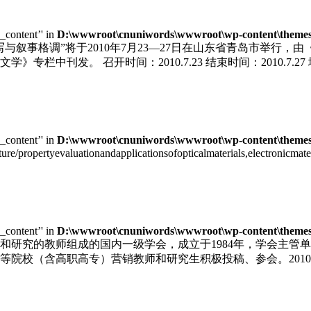
e_content’' in
D:\wwwroot\cnuniwords\wwwroot\wp-content\themes\u
写与叙事格调”将于2010年7月23—27日在山东省青岛市举行
栏中刊发。 召开时间：2010.7.23 结束时间：2010.7.
e_content’' in
D:\wwwroot\cnuniwords\wwwroot\wp-content\themes\u
cture/propertyevaluationandapplicationsofopticalmaterials,electronic
e_content’' in
D:\wwwroot\cnuniwords\wwwroot\wp-content\themes\u
和研究的教师组成的国内一级学会，成立于1984年，学会主管
院校（含高职高专）营销教师和研究生积极投稿、参会。2010