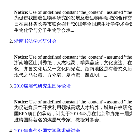
Notice
: Use of undefined constant ‘the_content’ - assumed '‘th
为促进我国糖生物学研究的发展及糖生物学领域的合作交流
日在吉林省长春市联合召开“2010年全国糖生物学学术会议”。 
生物化学与分子生物学会承...
浙南书法学术研讨会
Notice
: Use of undefined constant ‘the_content’ - assumed '‘th
浙南地区山川秀绝，人杰地灵，学风鼎盛，文化发达。在
化、齐鲁文化后又一文化闪光点。浙南地区是有着悠久历
现代之马公愚、方介堪、夏承焘、谢磊明、...
2010煤层气研究生国际论坛
Notice
: Use of undefined constant ‘the_content’ - assumed '‘th
为促进煤层气开发利用领域高端人才培养，增加在校研究
国EPA项目的承诺，计划于2010年8月在北京举办第一
邀请国际著名的煤层气专家、教授对参会...
2010年当代外国文学学术研讨会