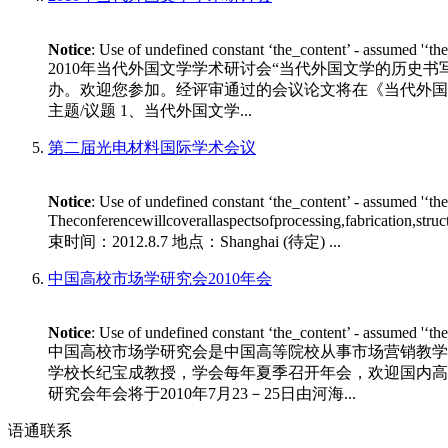
Notice
: Use of undefined constant ‘the_content’ - assumed '‘th
2010年当代外国文学学术研讨会“当代外国文学的历史书
办。欢迎您参加。经评审通过的会议论文将在《当代外国文学》专
主题/议题 1、当代外国文学...
第二届光电材料国际学术会议
Notice
: Use of undefined constant ‘the_content’ - assumed '‘th
Theconferencewillcoverallaspectsofprocessing,fabrication,stru
束时间：2012.8.7 地点：Shanghai (待定) ...
中国高校市场学研究会2010年会
Notice
: Use of undefined constant ‘the_content’ - assumed '‘th
中国高校市场学研究会是中国高等院校从事市场营销教学
学校长纪宝成教授，学会每年夏季召开年会，欢迎国内高等
研究会年会将于2010年7月23－25日由河海...
语通
联系