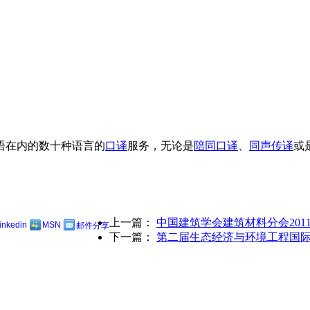
语在内的数十种语言的
口译
服务，无论是
陪同口译
、
同声传译
或
上一篇：
中国建筑学会建筑材料分会201
linkedin
MSN
邮件分享
下一篇：
第二届生态经济与环境工程国