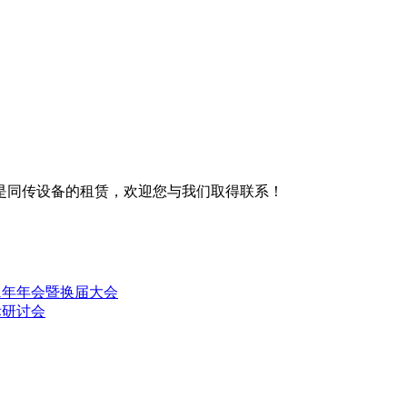
是同传设备的租赁，欢迎您与我们取得联系！
1年年会暨换届大会
际研讨会