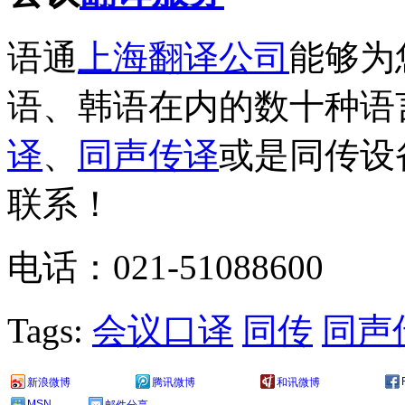
语通
上海翻译公司
能够为
语、韩语在内的数十种语
译
、
同声传译
或是同传设
联系！
电话：021-51088600
Tags:
会议口译
同传
同声
新浪微博
腾讯微博
和讯微博
MSN