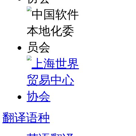
翻译
语种