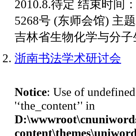
2010.8.待定 结束时间
5268号 (东师会馆) 
吉林省生物化学与分子生
浙南书法学术研讨会
Notice
: Use of undefined
'‘the_content’' in
D:\wwwroot\cnuniword
content\themes\uniwords