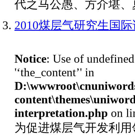
代之马公愚、方介堪、夏
2010煤层气研究生国
Notice
: Use of undefined
'‘the_content’' in
D:\wwwroot\cnuniword
content\themes\uniwords
interpretation.php
on l
为促进煤层气开发利用