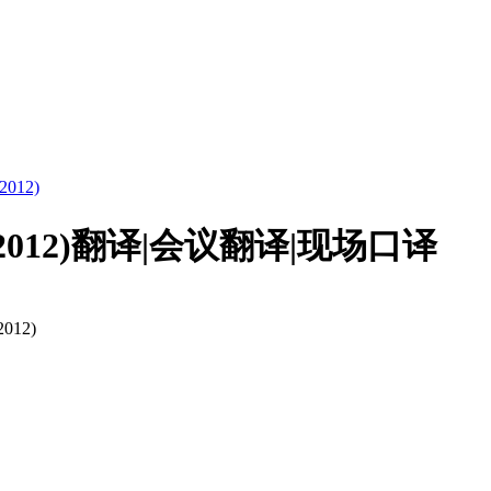
12)
012)翻译|会议翻译|现场口译
012)