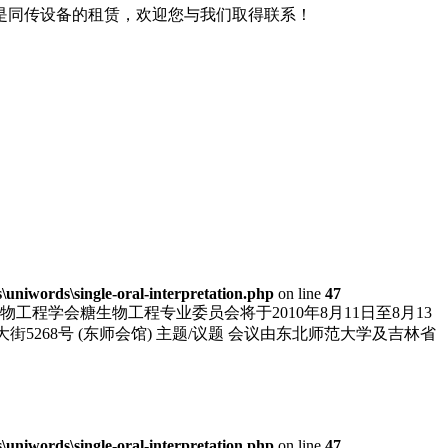
是同传设备的租赁，欢迎您与我们取得联系！
niwords\single-oral-interpretation.php
on line
47
学会糖生物工程专业委员会将于2010年8月11日至8月13
大街5268号 (东师会馆) 主题/议题 会议由东北师范大学及吉林省
niwords\single-oral-interpretation.php
on line
47