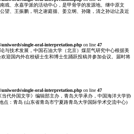
南戏、永嘉学派的活动中心，是甲骨学的发源地。继中原文
公望、王振鹏，明之谢庭循、姜立纲、孙隆，清之孙诒让及近
niwords\single-oral-interpretation.php
on line
47
论与技术发展，中国石油大学（北京）煤层气研究中心根据美
组委会欢迎国内外在校硕士生和博士生踊跃投稿并参加会议。届时将
niwords\single-oral-interpretation.php
on line
47
，由《当代外国文学》编辑部主办，青岛大学承办，中国海洋大学协
27 地点：青岛 (山东省青岛市宁夏路青岛大学国际学术交流中心)