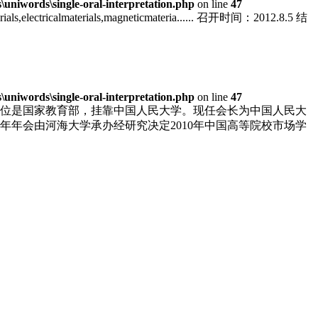
niwords\single-oral-interpretation.php
on line
47
materials,electricalmaterials,magneticmateria...... 召开时间：2012.8.5 结
niwords\single-oral-interpretation.php
on line
47
单位是国家教育部，挂靠中国人民大学。现任会长为中国人民大
年年会由河海大学承办经研究决定2010年中国高等院校市场学