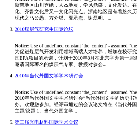
浙南地区山川秀绝，人杰地灵，学风鼎盛，文化发达。在
化、齐鲁文化后又一文化闪光点。浙南地区是有着悠久历
现代之马公愚、方介堪、夏承焘、谢磊明、...
2010煤层气研究生国际论坛
Notice
: Use of undefined constant ‘the_content’ - assumed '‘th
为促进煤层气开发利用领域高端人才培养，增加在校研究
国EPA项目的承诺，计划于2010年8月在北京举办第一
邀请国际著名的煤层气专家、教授对参会...
2010年当代外国文学学术研讨会
Notice
: Use of undefined constant ‘the_content’ - assumed '‘th
2010年当代外国文学学术研讨会“当代外国文学的历史书
办。欢迎您参加。经评审通过的会议论文将在《当代外国文学》专
主题/议题 1、当代外国文学...
第二届光电材料国际学术会议