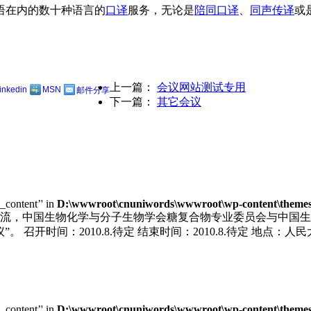
语在内的数十种语言的
口译
服务，无论是
陪同口译
、
同声传译
或
上一篇：
会议网站测试专用
linkedin
MSN
邮件分享
下一篇：
其它会议
e_content’' in
D:\wwwroot\cnuniwords\wwwroot\wp-content\themes\u
，中国生物化学与分子生物学会糖复合物专业委员会与中国生物工程
召开时间：2010.8.待定 结束时间：2010.8.待定 地点：人民
e_content’' in
D:\wwwroot\cnuniwords\wwwroot\wp-content\themes\u