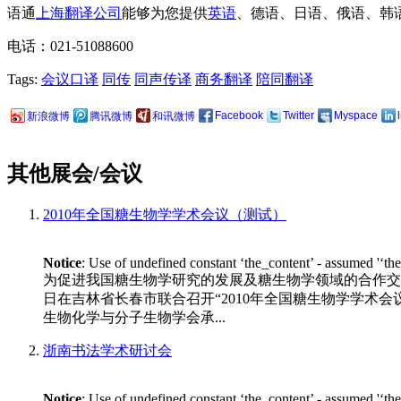
语通
上海翻译公司
能够为您提供
英语
、德语、日语、俄语、韩
电话：021-51088600
Tags:
会议口译
同传
同声传译
商务翻译
陪同翻译
Facebook
Twitter
Myspace
新浪微博
腾讯微博
和讯微博
其他展会/会议
2010年全国糖生物学学术会议（测试）
Notice
: Use of undefined constant ‘the_content’ - assumed '‘th
为促进我国糖生物学研究的发展及糖生物学领域的合作交流
日在吉林省长春市联合召开“2010年全国糖生物学学术会议”。 
生物化学与分子生物学会承...
浙南书法学术研讨会
Notice
: Use of undefined constant ‘the_content’ - assumed '‘th