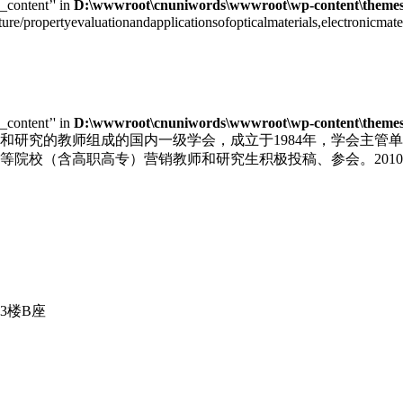
e_content’' in
D:\wwwroot\cnuniwords\wwwroot\wp-content\themes\u
cture/propertyevaluationandapplicationsofopticalmaterials,electronic
e_content’' in
D:\wwwroot\cnuniwords\wwwroot\wp-content\themes\u
和研究的教师组成的国内一级学会，成立于1984年，学会主管
院校（含高职高专）营销教师和研究生积极投稿、参会。2010
3楼B座