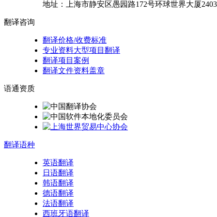
地址：
上海市
静安区
愚园路172号环球世界大厦2403
翻译
咨询
翻译价格/收费标准
专业资料大型项目翻译
翻译项目案例
翻译文件资料盖章
语通
资质
翻译
语种
英语翻译
日语翻译
韩语翻译
德语翻译
法语翻译
西班牙语翻译