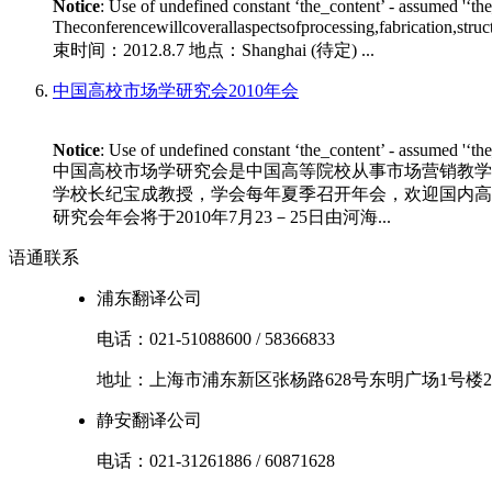
Notice
: Use of undefined constant ‘the_content’ - assumed '‘th
Theconferencewillcoverallaspectsofprocessing,fabrication,stru
束时间：2012.8.7 地点：Shanghai (待定) ...
中国高校市场学研究会2010年会
Notice
: Use of undefined constant ‘the_content’ - assumed '‘th
中国高校市场学研究会是中国高等院校从事市场营销教学
学校长纪宝成教授，学会每年夏季召开年会，欢迎国内高等
研究会年会将于2010年7月23－25日由河海...
语通
联系
浦东翻译公司
电话：
021-51088600
/
58366833
地址：
上海市
浦东新区
张杨路628号东明广场1号楼2
静安翻译公司
电话：
021-31261886
/
60871628