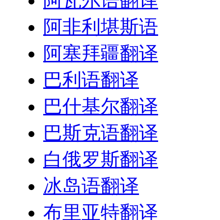
阿瓦尔语翻译
阿非利堪斯语
阿塞拜疆翻译
巴利语翻译
巴什基尔翻译
巴斯克语翻译
白俄罗斯翻译
冰岛语翻译
布里亚特翻译