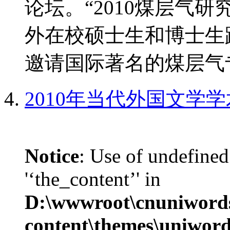
论坛。“2010煤层气
外在校硕士生和博士生
邀请国际著名的煤层气专
2010年当代外国文学
Notice
: Use of undefined
'‘the_content’' in
D:\wwwroot\cnuniword
content\themes\uniwords