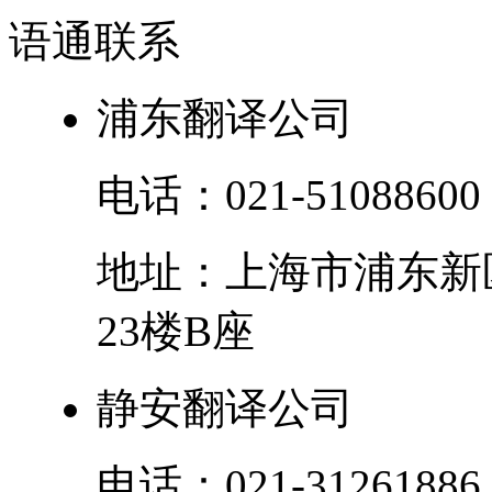
语通
联系
浦东翻译公司
电话：
021-51088600
地址：
上海市
浦东新
23楼B座
静安翻译公司
电话：
021-31261886