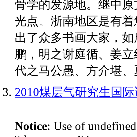
骨学的发源地。继中原
光点。浙南地区是有着
出了众多书画大家，如
鹏，明之谢庭循、姜立
代之马公愚、方介堪、夏
2010煤层气研究生国
Notice
: Use of undefined