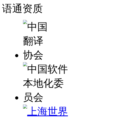
语通
资质