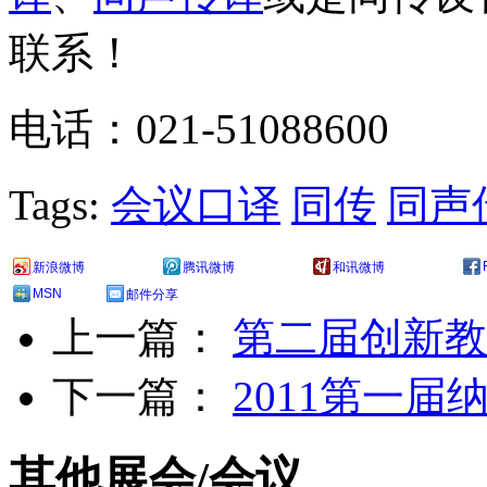
联系！
电话：021-51088600
Tags:
会议口译
同传
同声
新浪微博
腾讯微博
和讯微博
MSN
邮件分享
上一篇：
第二届创新教育
下一篇：
2011第一届
其他展会/会议