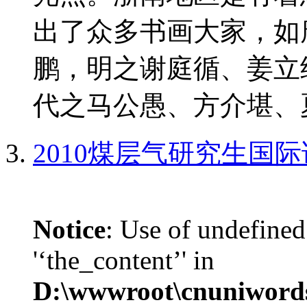
出了众多书画大家，如
鹏，明之谢庭循、姜立
代之马公愚、方介堪、夏
2010煤层气研究生国
Notice
: Use of undefined
'‘the_content’' in
D:\wwwroot\cnuniword