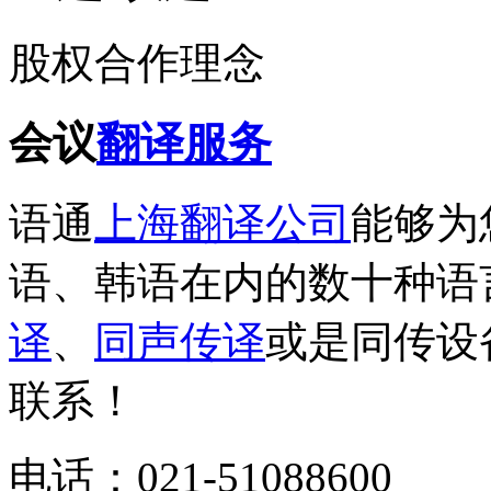
股权合作理念
会议
翻译服务
语通
上海翻译公司
能够为
语、韩语在内的数十种语
译
、
同声传译
或是同传设
联系！
电话：021-51088600