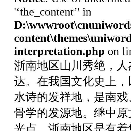
'‘the_content’' in
D:\wwwroot\cnuniword
content\themes\uniwords
interpretation.php
on l
浙南地区山川秀绝，人
达。在我国文化史上，
水诗的发祥地，是南戏
骨学的发源地。继中原
光点。浙南地区是有着