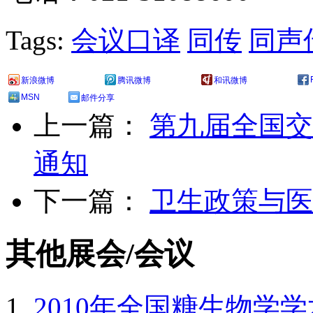
Tags:
会议口译
同传
同声
新浪微博
腾讯微博
和讯微博
MSN
邮件分享
上一篇：
第九届全国交
通知
下一篇：
卫生政策与医
其他展会/会议
2010年全国糖生物学